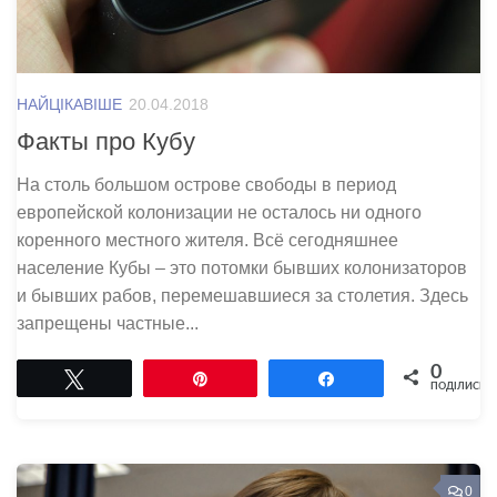
НАЙЦІКАВІШЕ
20.04.2018
Факты про Кубу
На столь большом острове свободы в период
европейской колонизации не осталось ни одного
коренного местного жителя. Всё сегодняшнее
население Кубы – это потомки бывших колонизаторов
и бывших рабов, перемешавшиеся за столетия. Здесь
запрещены частные...
0
Tвітнути
Pin
Поділитися
ПОДІЛИСЬ
0