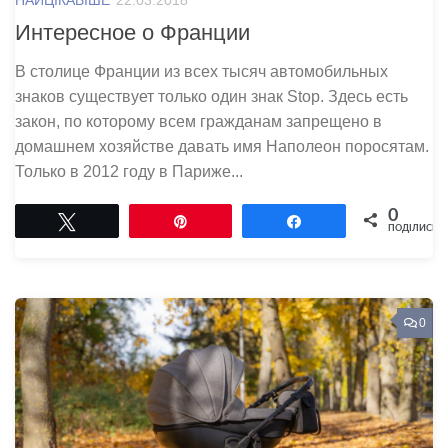
Интересное о Франции
В столице Франции из всех тысяч автомобильных
знаков существует только один знак Stop. Здесь есть
закон, по которому всем гражданам запрещено в
домашнем хозяйстве давать имя Наполеон поросятам.
Только в 2012 году в Париже...
0
Tвітнути
Pin
Поділитися
ПОДІЛИСЬ
0