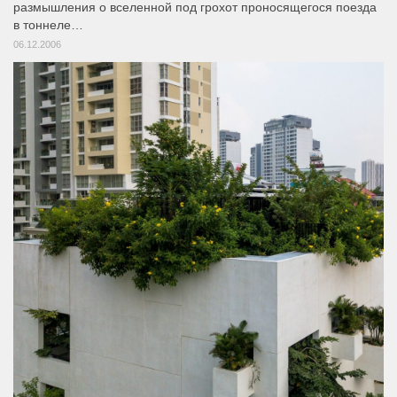
размышления о вселенной под грохот проносящегося поезда
в тоннеле…
06.12.2006