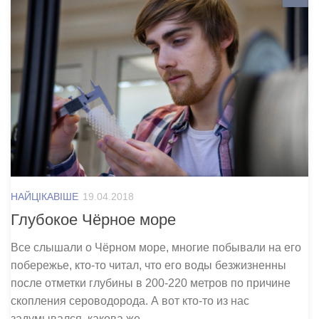
НАЙЦІКАВІШЕ
19.04.2018
Глубокое Чёрное море
Все слышали о Чёрном море, многие побывали на его
побережье, кто-то читал, что его воды безжизненны
после отметки глубины в 200-220 метров по причине
скопления сероводорода. А вот кто-то из нас
задумывался, какова же...