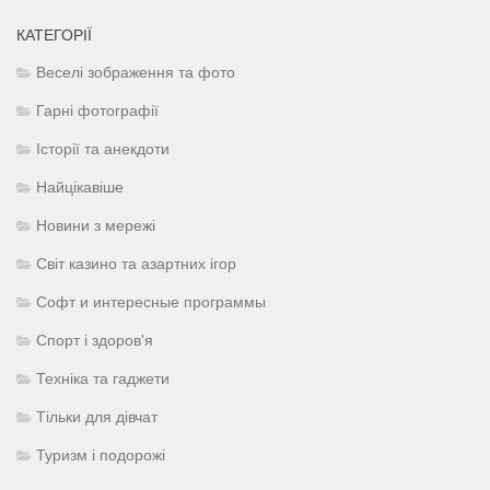
КАТЕГОРІЇ
Веселі зображення та фото
Гарні фотографії
Історії та анекдоти
Найцікавіше
Новини з мережі
Світ казино та азартних ігор
Софт и интересные программы
Спорт і здоров'я
Техніка та гаджети
Тільки для дівчат
Туризм і подорожі