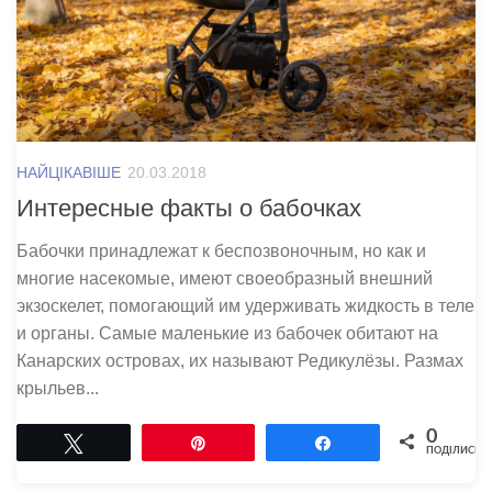
НАЙЦІКАВІШЕ
20.03.2018
Интересные факты о бабочках
Бабочки принадлежат к беспозвоночным, но как и
многие насекомые, имеют своеобразный внешний
экзоскелет, помогающий им удерживать жидкость в теле
и органы. Самые маленькие из бабочек обитают на
Канарских островах, их называют Редикулёзы. Размах
крыльев...
0
Tвітнути
Pin
Поділитися
ПОДІЛИСЬ