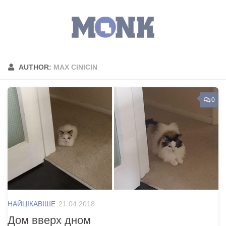
AUTHOR:
MAX CINICIN
0
НАЙЦІКАВІШЕ
21.04.2018
Дом вверх дном