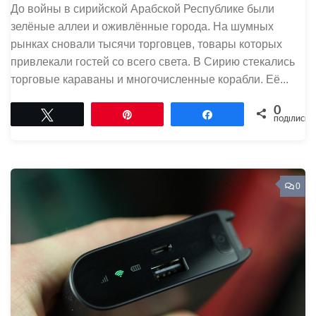
До войны в сирийской Арабской Республике были
зелёные аллеи и оживлённые города. На шумных
рынках сновали тысячи торговцев, товары которых
привлекали гостей со всего света. В Сирию стекались
торговые караваны и многочисленные корабли. Её...
0
Tвітнути
Pin
Поділитися
ПОДІЛИСЬ
0