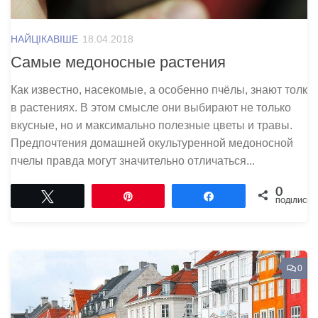
НАЙЦІКАВІШЕ
18.04.2018
Самые медоносные растения
Как известно, насекомые, а особенно пчёлы, знают толк
в растениях. В этом смысле они выбирают не только
вкусные, но и максимально полезные цветы и травы.
Предпочтения домашней окультуренной медоносной
пчелы правда могут значительно отличаться...
0
Tвітнути
Pin
Поділитися
ПОДІЛИСЬ
0