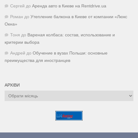
Сергей
до
Аренда авто в Киеве на Rentdrive.ua
Роман
до
Утепление балкона в Киеве от компании «Люкс
Окна»
Тоня
до
Вареная колбаса: состав, использование и
критерии выбора
Андрей
до
Обучение в вузах Польши: основные
преимущества для иностранцев
АРХІВИ
Архіви