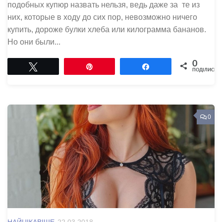
подобных купюр назвать нельзя, ведь даже за те из
них, которые в ходу до сих пор, невозможно ничего
купить, дороже булки хлеба или килограмма бананов.
Но они были...
0
Tвітнути
Pin
Поділитися
ПОДІЛИСЬ
0
НАЙЦІКАВІШЕ
22.03.2018