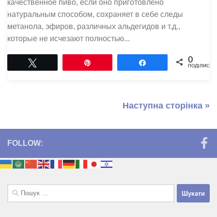
качественное пиво, если оно приготовлено
натуральным способом, сохраняет в себе следы
метанола, эфиров, различных альдегидов и т.д.,
которые не исчезают полностью...
0
Tвітнути
Pin
Поділитися
ПОДІЛИСЬ
Наступна сторінка »
FOLLOW:
Пошук: