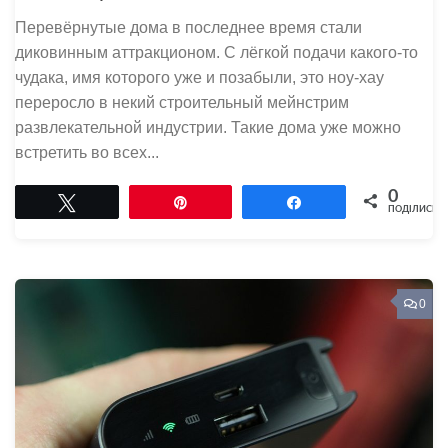
Перевёрнутые дома в последнее время стали
диковинным аттракционом. С лёгкой подачи какого-то
чудака, имя которого уже и позабыли, это ноу-хау
переросло в некий строительный мейнстрим
развлекательной индустрии. Такие дома уже можно
встретить во всех...
0
Tвітнути
Pin
Поділитися
ПОДІЛИСЬ
0