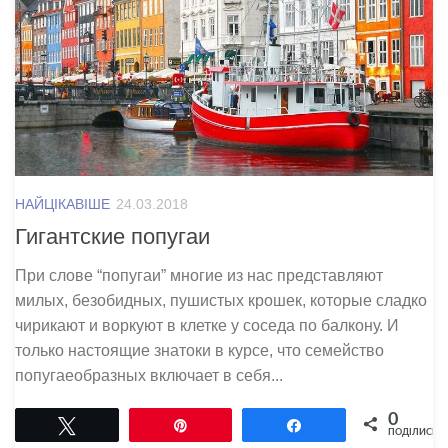
НАЙЦІКАВІШЕ
24.03.2018
Гигантские попугаи
При слове “попугаи” многие из нас представляют
милых, безобидных, пушистых крошек, которые сладко
чирикают и воркуют в клетке у соседа по балкону. И
только настоящие знатоки в курсе, что семейство
попугаеобразных включает в себя...
0
Tвітнути
Pin
Поділитися
ПОДІЛИСЬ