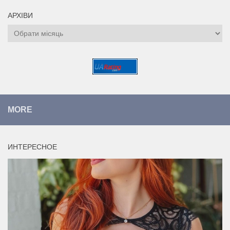
АРХІВИ
Архіви
MORE
ИНТЕРЕСНОЕ