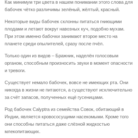
Как минимум три цвета в нашем понимании этого слова для
бабочек чётко различимы зелёный, жёлтый, красный.
Некоторые виды бабочек склонны питаться гниющими
плодами и летают вокруг навозных куч, подобно мухам.
При этом именно бабочки занимают второе место на
планете среди опылителей, сразу после пчёл.
Только один из видов – Бражник, наделён голосовым
органом, способным произносить звуки в момент опасности
и тревоги.
Существует немало бабочек, вовсе не имеющих рта. Они
никогда в жизни не питаются, а существуют исключительно
за счёт запасов, полученных ещё гусеницами.
Род бабочек Calyptra из семейства Совок, обитающий в
Индии, является кровососущими насекомыми. Кроме того
они способны питаться даже слёзной жидкостью
млекопитающих.