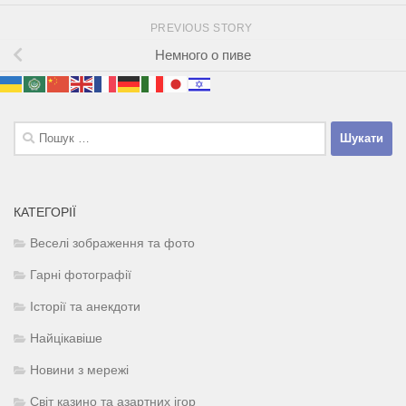
PREVIOUS STORY
Немного о пиве
Пошук:
КАТЕГОРІЇ
Веселі зображення та фото
Гарні фотографії
Історії та анекдоти
Найцікавіше
Новини з мережі
Світ казино та азартних ігор