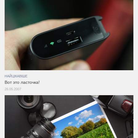
НАЙЦІКАВІШЕ
Вот это ласточка!
26.05.2007