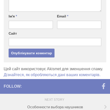
Ім'я
*
Email
*
Сайт
Цей сайт використовує Akismet для зменшення спаму.
Дізнайтеся, як обробляються дані ваших коментарів.
FOLLOW:
NEXT STORY
Особенности выбора наушников