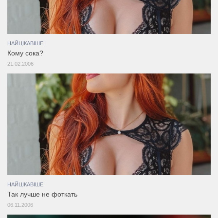
НАЙЦІКАВІШЕ
Кому сока?
21.02.2006
НАЙЦІКАВІШЕ
Так лучше не фоткать
06.11.2006