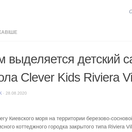
С
КАВІШЕ
м выделяется детский с
ла Clever Kids Riviera Vi
K
·
28.08.2020
егу Киевского моря на территории березово-соснов
сного коттеджного городка закрытого типа Riviera Vi