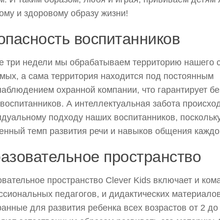
ому и здоровому образу жизни!
опасность воспитанников
 три недели мы обрабатываем территорию нашего с
мых, а сама территория находится под постоянным
аблюдением охранной компании, что гарантирует бе
воспитанников. А интеллектуальная забота происхо
дуальному подходу наших воспитанников, поскольк
енный темп развития речи и навыков общения каждо
азовательное пространство
вательное пространство Clever Kids включает и ком
сиональных педагогов, и дидактических материало
анные для развития ребенка всех возрастов от 2 до 