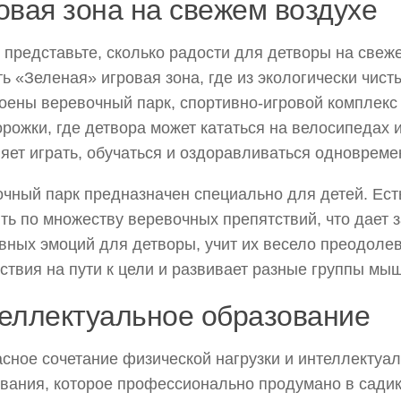
овая зона на свежем воздухе
 представьте, сколько радости для детворы на свеже
ть «Зеленая» игровая зона, где из экологически чис
оены веревочный парк, спортивно-игровой комплекс
рожки, где детвора может кататься на велосипедах и
яет играть, обучаться и оздоравливаться одновреме
чный парк предназначен специально для детей. Ест
ть по множеству веревочных препятствий, что дает 
вных эмоций для детворы, учит их весело преодоле
ствия на пути к цели и развивает разные группы мыш
еллектуальное образование
сное сочетание физической нагрузки и интеллектуал
вания, которое профессионально продумано в садик