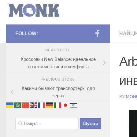
FOLLOW:
НАЙЦІ
NEXT STORY
Ar
Кроссовки New Balance: идеальное
сочетание стиля и комфорта
ин
PREVIOUS STORY
Какими бывают транспортеры для
зерна
BY
MON
Пошук: