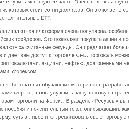
ете купить меньшую ее часть. Очень полезная функц
 из которых стоит сотни долларов. Он включает в се
дополнительные ETF.
льтивалютная платформа очень популярна, особенн
йских трейдеров. Это позволяет покупать акции и п
валюту за считанные секунды. Он предлагает боль
в и дает вам доступ к торговле CFD. Торговать можн
криптовалютами, акциями, нефтью, драгоценными м
ами, форексом.
ство бесплатных обучающих материалов, разработ
рами Форекс, чтобы улучшить вашу торговую страте
новам торговли на Форекс. В разделе «Ресурсы» вы 
е пособия и пояснительный текст, описывающий, ка
рму, суть активов и как реализовать свою торговую 