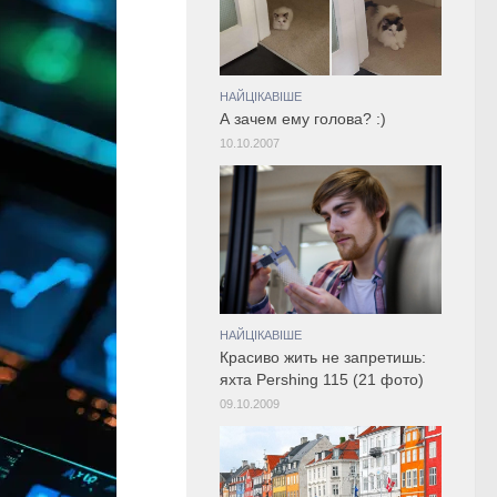
НАЙЦІКАВІШЕ
А зачем ему голова? :)
10.10.2007
НАЙЦІКАВІШЕ
Красиво жить не запретишь:
яхта Pershing 115 (21 фото)
09.10.2009