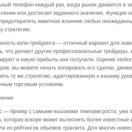
ный телефон каждый раз, когда рынок движется в з
лении или достигает заданного значения. Функция 
предотвратить заметное влияние любых неожиданн
у стратегию.
ность копи-трейдинга — отличный вариант для нови
ь, что делают другие профессиональные трейдеры, 
ируют и какую прибыль они получили. Оценив любог
ров, вы можете начать копировать его сделки, движ
ять ту же стратегию, адаптированную к вашему уро
нным торговым условиям.
чение
ec — брокер с самыми высокими темпами роста, уже 
, которая вскоре может вытеснить более известные 
ли из рейтингов объемов транзита. Для многих инвес