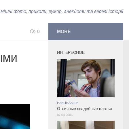
мішні фото, приколи, гумор, анекдоти та веселі історії
0
MORE
ИНТЕРЕСНОЕ
ыми
НАЙЦІКАВІШЕ
Отличные свадебные платья
07.04.2006