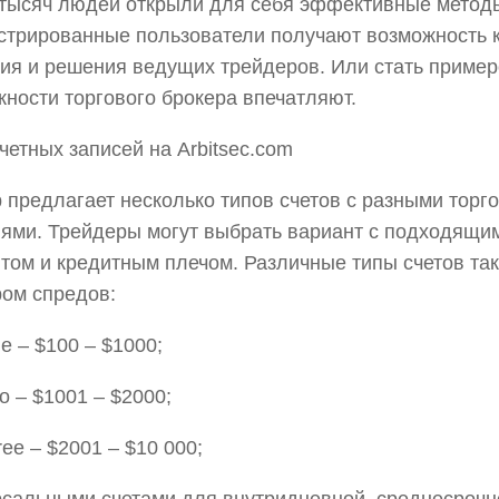
тысяч людей открыли для себя эффективные методы
стрированные пользователи получают возможность 
ия и решения ведущих трейдеров. Или стать пример
ности торгового брокера впечатляют.
четных записей на Arbitsec.com
 предлагает несколько типов счетов с разными торг
ями. Трейдеры могут выбрать вариант с подходящ
том и кредитным плечом. Различные типы счетов та
ом спредов:
ne – $100 – $1000;
wo – $1001 – $2000;
ree – $2001 – $10 000;