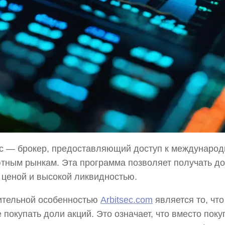
ec — брокер, предоставляющий доступ к междунар
тным рынкам. Эта программа позволяет получать до
 ценой и высокой ликвидностью.
ительной особенностью
Arbitsec.com
является то, что
 покупать доли акций. Это означает, что вместо поку