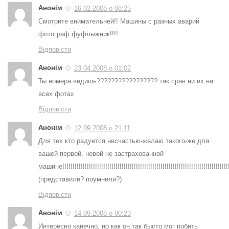
Анонім
16.02.2008 о 08:25
Смотрите внимательней!! Машины с разных аварий
фотограф фуфлыжник!!!!
Відповісти
Анонім
23.04.2008 о 01:02
Ты номера видишь????????????????? так срав ни их на
всех фотах
Відповісти
Анонім
12.09.2008 о 21:11
Для тех кто радуется несчастью-желаю такого-же для
вашей первой, новой не застрахованной
машине!!!!!!!!!!!!!!!!!!!!!!!!!!!!!!!!!!!!!!!!!!!!!!!!!!!!!!!!!!!!!!!!!!!!!!!!!!!!!!!!!!!
(представили? поумнели?)
Відповісти
Анонім
14.09.2008 о 00:23
Интересно канечно, но как он так бысто мог побить