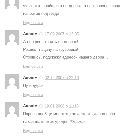
чуваг, это вообще-то не дорога, а парковочная зона
напротив подъезда
Відповісти
Анонім
17.09.2007 о 13:05
А не хрен ставить во дворах!
Респект пацану на грузовике!
Отзовись, подскажу адресок нашего двора…
Відповісти
Анонім
02.12.2007 о 22:10
Ну и дурак.
Відповісти
Анонім
19.01.2008 о 11:16
Парень вообще молоток,так держать,давно пора
наказывать етих уродов!!!Уважаю
Відповісти