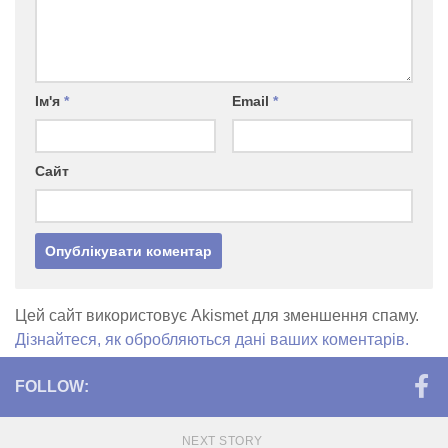
Ім'я
*
Email
*
Сайт
Цей сайт використовує Akismet для зменшення спаму.
Дізнайтеся, як обробляються дані ваших коментарів.
FOLLOW:
NEXT STORY