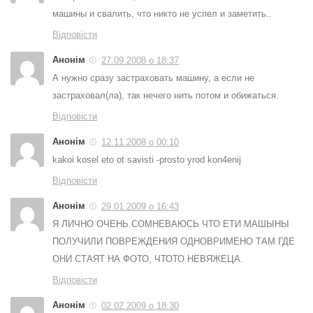
машины и свалить, что никто не успел и заметить..
Відповісти
Анонім
27.09.2008 о 18:37
А нужно сразу застраховать машину, а если не
застраховал(ла), так нечего нить потом и обижаться.
Відповісти
Анонім
12.11.2008 о 00:10
kakoi kosel eto ot savisti -prosto yrod kon4enij
Відповісти
Анонім
29.01.2009 о 16:43
Я ЛИЧНО ОЧЕНЬ СОМНЕВАЮСЬ ЧТО ЕТИ МАШЫНЫ
ПОЛУЧИЛИ ПОВРЕЖДЕНИЯ ОДНОВРИМЕНО ТАМ ГДЕ
ОНИ СТАЯТ НА ФОТО, ЧТОТО НЕВЯЖЕЦА.
Відповісти
Анонім
02.02.2009 о 18:30