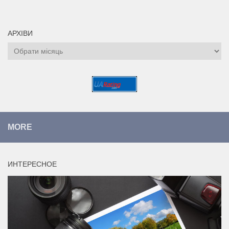
АРХІВИ
Архіви
MORE
ИНТЕРЕСНОЕ