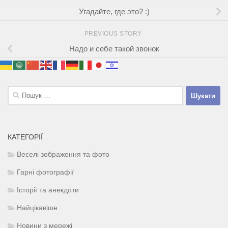
Угадайте, где это? :)
PREVIOUS STORY
Надо и себе такой звонок
Пошук:
КАТЕГОРІЇ
Веселі зображення та фото
Гарні фотографії
Історії та анекдоти
Найцікавіше
Новини з мережі