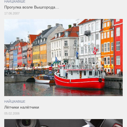
НАЙЦІКАВІШЕ
Прогулка возле Вышгорода…
17.06.2007
НАЙЦІКАВІШЕ
Лётчики налётчики
05.02.2006