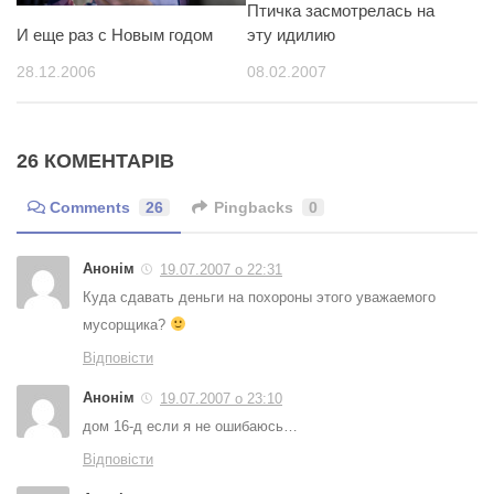
Птичка засмотрелась на
И еще раз с Новым годом
эту идилию
28.12.2006
08.02.2007
26 КОМЕНТАРІВ
Comments
26
Pingbacks
0
Анонім
19.07.2007 о 22:31
Куда сдавать деньги на похороны этого уважаемого
мусорщика?
Відповісти
Анонім
19.07.2007 о 23:10
дом 16-д если я не ошибаюсь…
Відповісти