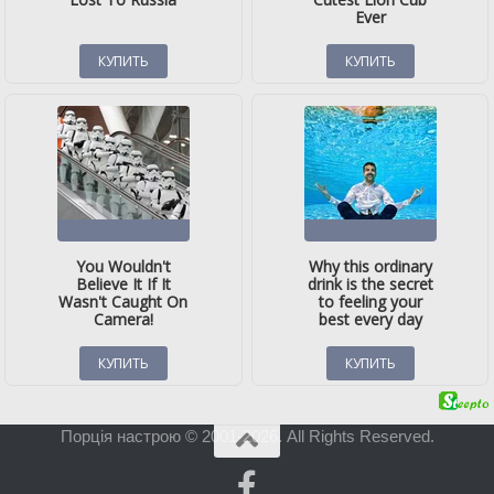
Порція настрою © 2001-2026. All Rights Reserved.