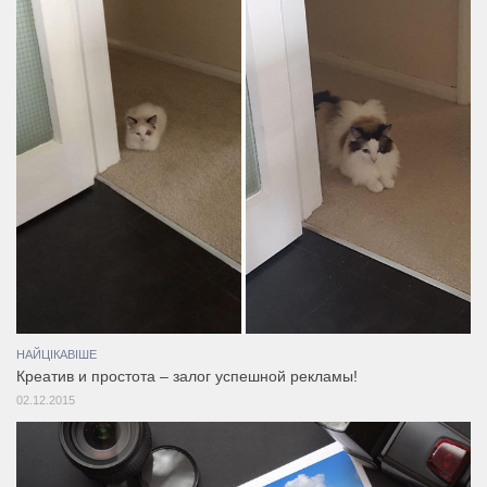
НАЙЦІКАВІШЕ
Креатив и простота – залог успешной рекламы!
02.12.2015