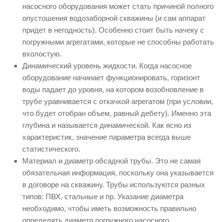
насосного оборудования может стать причиной полного
опустошения водозаборной скважины (и сам аппарат
придет в негодность). Особенно стоит быть начеку с
погружными агрегатами, которые не способны работать
вхолостую.
Динамический уровень жидкости. Когда насосное
оборудование начинает функционировать, горизонт
воды падает до уровня, на котором возобновление в
трубе уравнивается с откачкой агрегатом (при условии,
что будет отобран объем, равный дебету). Именно эта
глубина и называется динамической. Как ясно из
характеристик, значение параметра всегда выше
статистического.
Материал и диаметр обсадной трубы. Это не самая
обязательная информация, поскольку она указывается
в договоре на скважину. Трубы используются разных
типов: ПВХ, стальные и пр. Указание диаметра
необходимо, чтобы иметь возможность правильно
определять диаметр погружного насосного