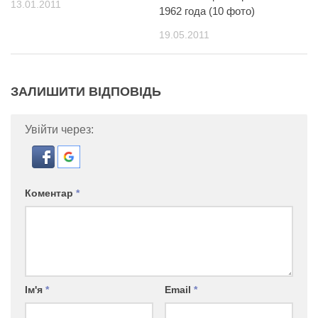
13.01.2011
1962 года (10 фото)
19.05.2011
ЗАЛИШИТИ ВІДПОВІДЬ
Увійти через:
Коментар
*
Ім'я
*
Email
*