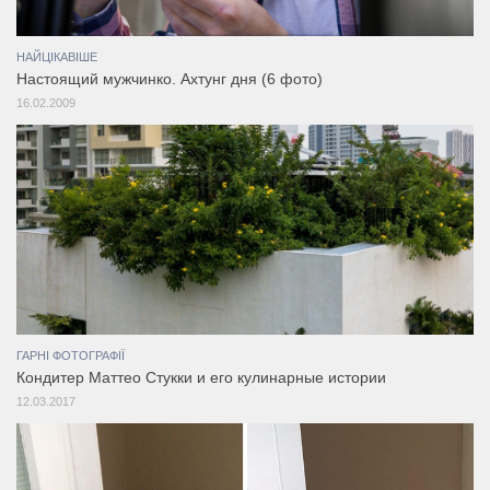
НАЙЦІКАВІШЕ
Настоящий мужчинко. Ахтунг дня (6 фото)
16.02.2009
ГАРНІ ФОТОГРАФІЇ
Кондитер Маттео Стукки и его кулинарные истории
12.03.2017