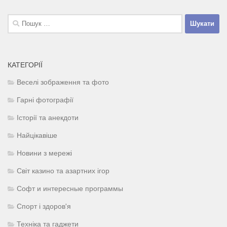
Пошук:
КАТЕГОРІЇ
Веселі зображення та фото
Гарні фотографії
Історії та анекдоти
Найцікавіше
Новини з мережі
Світ казино та азартних ігор
Софт и интересные программы
Спорт і здоров'я
Техніка та гаджети