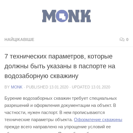
НАЙЦІКАВІШЕ
0
7 технических параметров, которые
должны быть указаны в паспорте на
водозаборную скважину
BY
MONK
· PUBLISHED
13.01.2020
· UPDATED
13.01.2020
Бурение водозаборных скважин требует специальных
разрешений и оформления документации на объект. В
частности, нужен паспорт. В нем прописываются
технические параметры объекта.
Оформление скважины
прежде всего направлено на упрощение условий ее