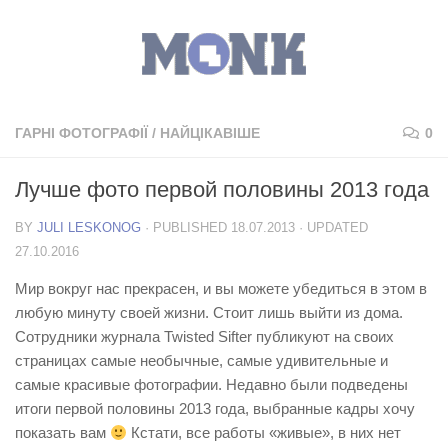
ГАРНІ ФОТОГРАФІЇ
/
НАЙЦІКАВІШЕ
0
Лучше фото первой половины 2013 года
BY
JULI LESKONOG
· PUBLISHED
18.07.2013
· UPDATED
27.10.2016
Мир вокруг нас прекрасен, и вы можете убедиться в этом в
любую минуту своей жизни. Стоит лишь выйти из дома.
Сотрудники журнала Twisted Sifter публикуют на своих
страницах самые необычные, самые удивительные и
самые красивые фотографии. Недавно были подведены
итоги первой половины 2013 года, выбранные кадры хочу
показать вам
Кстати, все работы «живые», в них нет