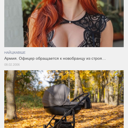
НАЙЦІКАВІШЕ
Армия. Офицер обращается к новобранцу из строя…
08.02.2006