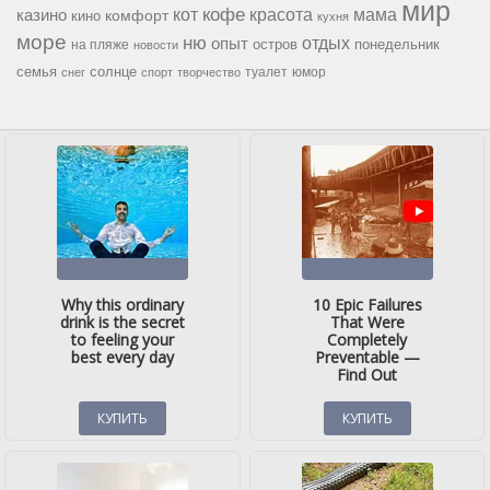
мир
кофе
красота
мама
кот
казино
комфорт
кино
кухня
море
ню
опыт
отдых
остров
на пляже
понедельник
новости
семья
солнце
туалет
юмор
снег
спорт
творчество