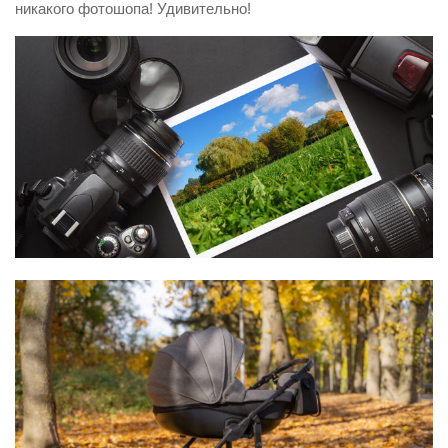
никакого фотошопа! Удивительно!