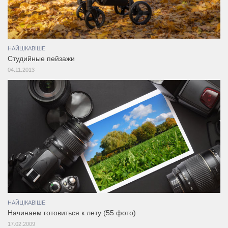
НАЙЦІКАВІШЕ
Студийные пейзажи
04.11.2013
НАЙЦІКАВІШЕ
Начинаем готовиться к лету (55 фото)
17.02.2009