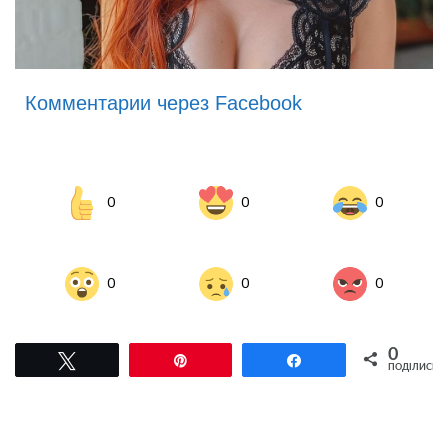
Комментарии через Facebook
0
0
0
0
0
0
0
Tвітнути
Pin
Поділитися
ПОДІЛИСЬ