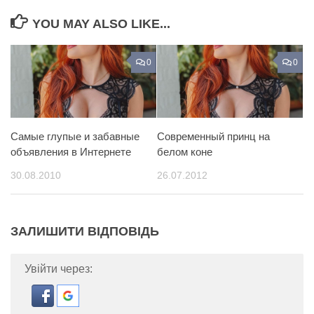
YOU MAY ALSO LIKE...
0
0
Самые глупые и забавные
Современный принц на
объявления в Интернете
белом коне
30.08.2010
26.07.2012
ЗАЛИШИТИ ВІДПОВІДЬ
Увійти через: