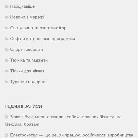
Найцікавіше
Новини з мережі
Світ казино та азартних ігор
Софт и интересные программы
Спорт і здоров'я
Техніка та гаджети
Тільки для дівчат
Туризм і подорожі
НЕДАВНІ ЗАПИСИ
Зіркові бурі, мери-авокадо і собака-власник бізнесу- це
Мексика, братан!
Електрокотел — що це, як працює, особливості виробництва