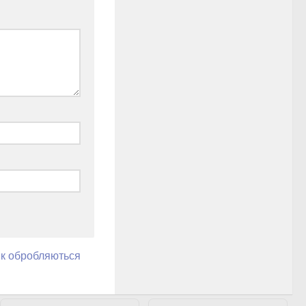
як обробляються