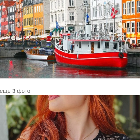
 еще 3 фото