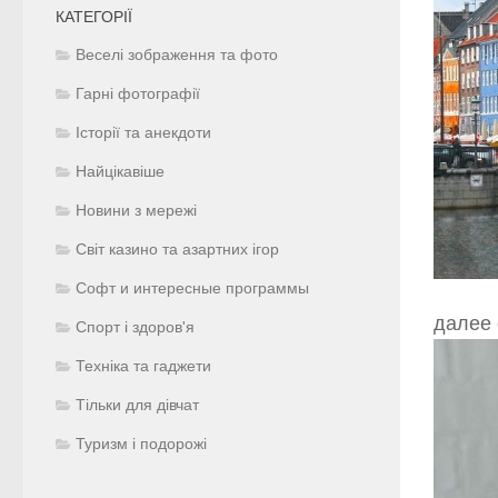
КАТЕГОРІЇ
Веселі зображення та фото
Гарні фотографії
Історії та анекдоти
Найцікавіше
Новини з мережі
Світ казино та азартних ігор
Софт и интересные программы
далее
Спорт і здоров'я
Техніка та гаджети
Тільки для дівчат
Туризм і подорожі