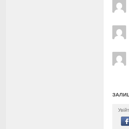
ЗАЛИ
Увійт