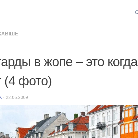
С
КАВІШЕ
тарды в жопе – это когда
 (4 фото)
K
·
22.05.2009