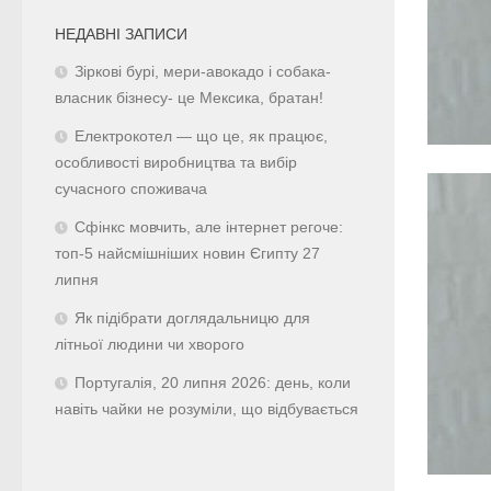
НЕДАВНІ ЗАПИСИ
Зіркові бурі, мери-авокадо і собака-
власник бізнесу- це Мексика, братан!
Електрокотел — що це, як працює,
особливості виробництва та вибір
сучасного споживача
Сфінкс мовчить, але інтернет регоче:
топ-5 найсмішніших новин Єгипту 27
липня
Як підібрати доглядальницю для
літньої людини чи хворого
Португалія, 20 липня 2026: день, коли
навіть чайки не розуміли, що відбувається