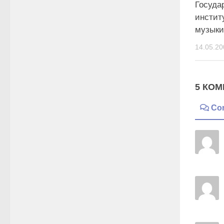
Госуда
инстит
музыки
14.05.20
5 КОМ
Co