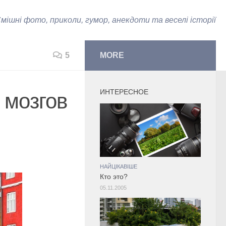
мішні фото, приколи, гумор, анекдоти та веселі історії
5
MORE
ИНТЕРЕСНОЕ
 мозгов
НАЙЦІКАВІШЕ
Кто это?
05.11.2005