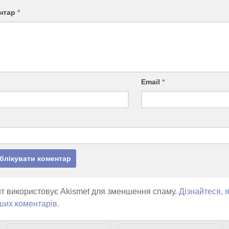
нтар
*
Email
*
т використовує Akismet для зменшення спаму.
Дізнайтеся, 
ших коментарів.