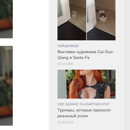
НАЙЦІКАВІШЕ
Выставка художника Cai Guo-
Qiang в Santa Fe
07.04.2006
СВІТ КАЗИНО ТА АЗАРТНИХ ІГОР
Турниры, которые приносят
реальный успех
12.08.2019