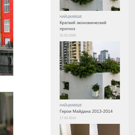
НАЙЦІКАВІШЕ
Краткий экономический
прогноз
20.03.2006
НАЙЦІКАВІШЕ
Герои Майдана 2013-2014
17.03.2014