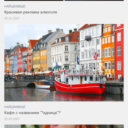
НАЙЦІКАВІШЕ
Красивая реклама алкоголя
05.01.2007
НАЙЦІКАВІШЕ
Кафе с названием "*адница"?
02.09.2007