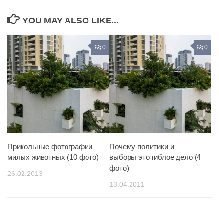
YOU MAY ALSO LIKE...
0
0
Прикольные фотографии
Почему политики и
милых животных (10 фото)
выборы это гиблое дело (4
фото)
26.02.2013
13.04.2011