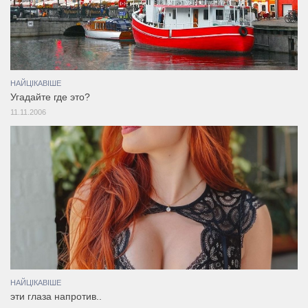
НАЙЦІКАВІШЕ
Угадайте где это?
11.11.2006
НАЙЦІКАВІШЕ
эти глаза напротив..