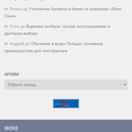
Роман
до
Утепление балкона в Киеве от компании «Люкс
Окна»
Тоня
до
Вареная колбаса: состав, использование и
критерии выбора
Андрей
до
Обучение в вузах Польши: основные
преимущества для иностранцев
АРХІВИ
Архіви
MORE