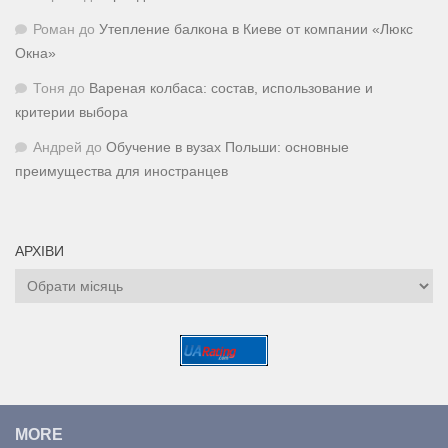
Роман
до
Утепление балкона в Киеве от компании «Люкс
Окна»
Тоня
до
Вареная колбаса: состав, использование и
критерии выбора
Андрей
до
Обучение в вузах Польши: основные
преимущества для иностранцев
АРХІВИ
Архіви
MORE