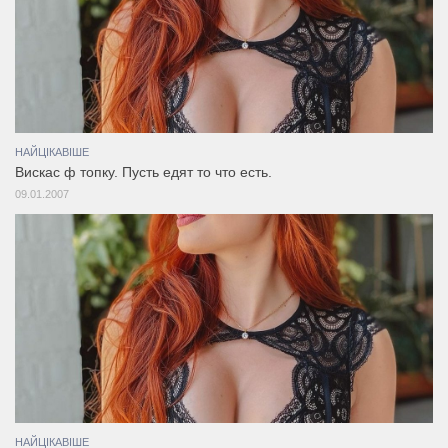
НАЙЦІКАВІШЕ
Вискас ф топку. Пусть едят то что есть.
09.01.2007
НАЙЦІКАВІШЕ