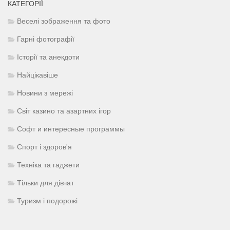
КАТЕГОРІЇ
Веселі зображення та фото
Гарні фотографії
Історії та анекдоти
Найцікавіше
Новини з мережі
Світ казино та азартних ігор
Софт и интересные программы
Спорт і здоров'я
Техніка та гаджети
Тільки для дівчат
Туризм і подорожі