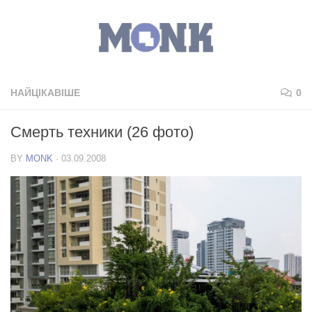
НАЙЦІКАВІШЕ
0
Смерть техники (26 фото)
BY
MONK
·
03.09.2008