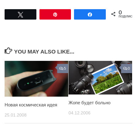
0
Tвітнути
Pin
Поділитися
ПОДІЛИСЬ
YOU MAY ALSO LIKE...
5
0
Жопе будет больно
Новая космическая идея
04.12.2006
25.01.2008