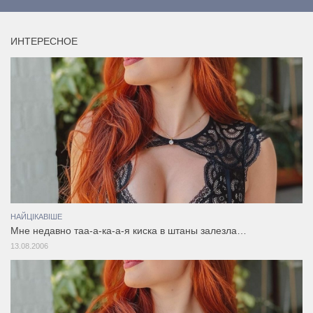
ИНТЕРЕСНОЕ
НАЙЦІКАВІШЕ
Мне недавно таа-а-ка-а-я киска в штаны залезла…
13.08.2006