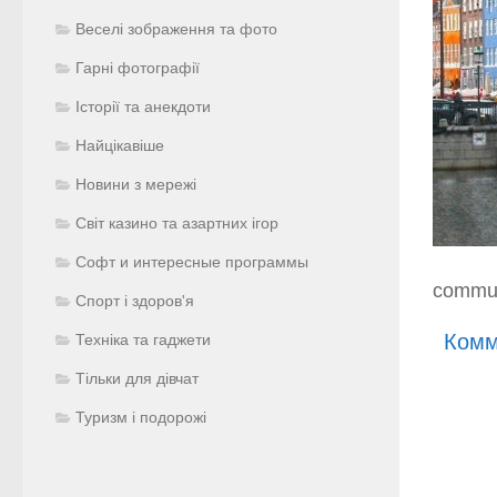
Веселі зображення та фото
Гарні фотографії
Історії та анекдоти
Найцікавіше
Новини з мережі
Світ казино та азартних ігор
Софт и интересные программы
commun
Спорт і здоров'я
Комм
Техніка та гаджети
Тільки для дівчат
Туризм і подорожі