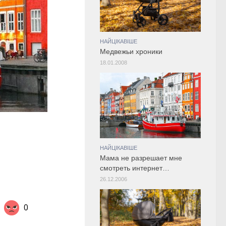
НАЙЦІКАВІШЕ
Медвежьи хроники
18.01.2008
НАЙЦІКАВІШЕ
Мама не разрешает мне
смотреть интернет…
26.12.2006
0