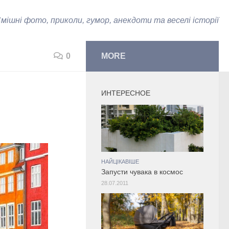
мішні фото, приколи, гумор, анекдоти та веселі історії
0
MORE
ИНТЕРЕСНОЕ
НАЙЦІКАВІШЕ
Запусти чувака в космос
28.07.2011