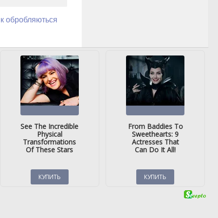
як обробляються