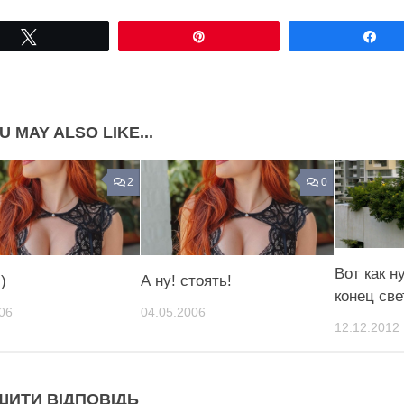
Share on Facebook
Share on LinkedIn
Tвітнути
Pin
По
Share on Pinterest
U MAY ALSO LIKE...
2
0
Вот как н
)
А ну! стоять!
конец све
06
04.05.2006
12.12.2012
ШИТИ ВІДПОВІДЬ