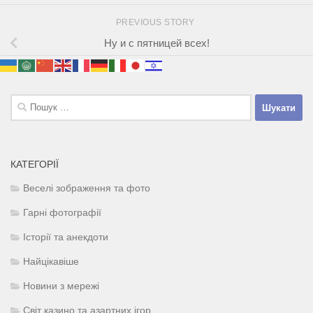
PREVIOUS STORY
Ну и с пятницей всех!
Пошук:
КАТЕГОРІЇ
Веселі зображення та фото
Гарні фотографії
Історії та анекдоти
Найцікавіше
Новини з мережі
Світ казино та азартних ігор