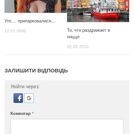
Упс… припарковалися…
То, что раздражает в
12.01.2006
пицце
02.08.2010
ЗАЛИШИТИ ВІДПОВІДЬ
Увійти через:
Коментар
*