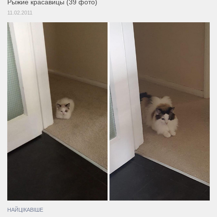
Рыжие красавицы (39 фото)
11.02.2011
НАЙЦІКАВІШЕ