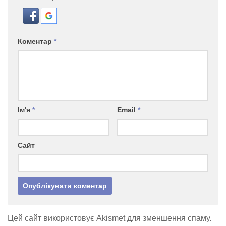
Коментар
*
Ім'я
*
Email
*
Сайт
Цей сайт використовує Akismet для зменшення спаму.