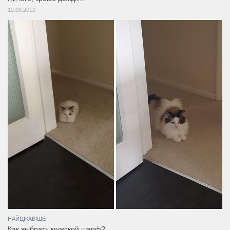
12.03.2012
НАЙЦІКАВІШЕ
Как выбрать мужской шарф?