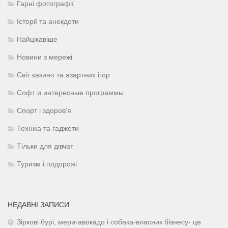
Гарні фотографії
Історії та анекдоти
Найцікавіше
Новини з мережі
Світ казино та азартних ігор
Софт и интересные программы
Спорт і здоров'я
Техніка та гаджети
Тільки для дівчат
Туризм і подорожі
НЕДАВНІ ЗАПИСИ
Зіркові бурі, мери-авокадо і собака-власник бізнесу- це