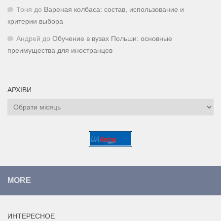
Тоня
до
Вареная колбаса: состав, использование и
критерии выбора
Андрей
до
Обучение в вузах Польши: основные
преимущества для иностранцев
АРХІВИ
Архіви
MORE
ИНТЕРЕСНОЕ