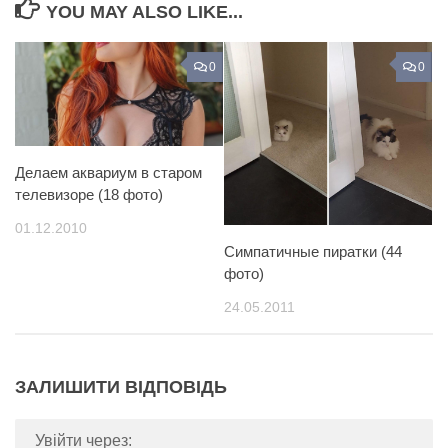
YOU MAY ALSO LIKE...
0
0
Делаем аквариум в старом
телевизоре (18 фото)
01.12.2010
Симпатичные пиратки (44
фото)
24.05.2011
ЗАЛИШИТИ ВІДПОВІДЬ
Увійти через: