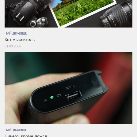
НАЙЦІКАВІШЕ
Кот мыслитель
01.03.2006
НАЙЦІКАВІШЕ
Ничего, кроме дождя…