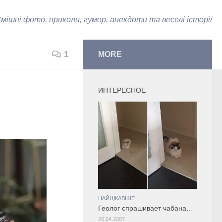
мішні фото, приколи, гумор, анекдоти та веселі історії
1
MORE
ИНТЕРЕСНОЕ
НАЙЦІКАВІШЕ
Геолог спрашивает чабана…
20.04.2007