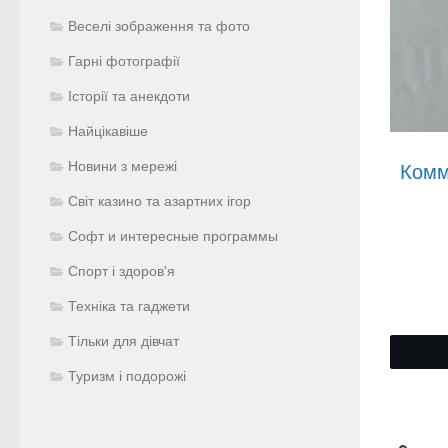
Веселі зображення та фото
Гарні фотографії
Історії та анекдоти
Найцікавіше
Новини з мережі
Комм
Світ казино та азартних ігор
Софт и интересные программы
Спорт і здоров'я
Техніка та гаджети
Тільки для дівчат
Туризм і подорожі