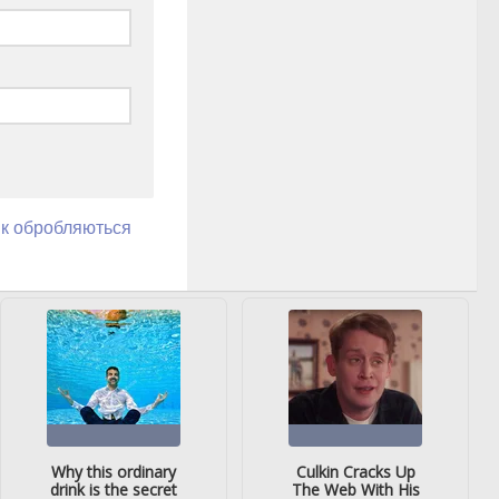
як обробляються