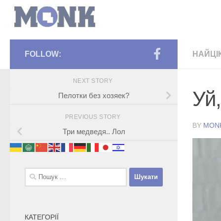
FOLLOW:
НАЙЦІ
NEXT STORY
Уй
Пелотки без хозяек?
PREVIOUS STORY
BY
MON
Три медведя.. Лол
Пошук:
КАТЕГОРІЇ