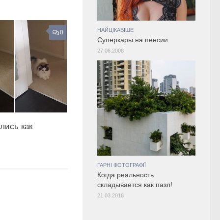
НАЙЦІКАВІШЕ
0
Суперкары на пенсии
27.06.2008
лись как
ГАРНІ ФОТОГРАФІЇ
Когда реальность
складывается как пазл!
21.03.2018