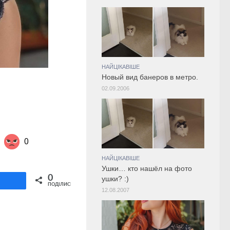
НАЙЦІКАВІШЕ
Новый вид банеров в метро.
02.09.2006
0
НАЙЦІКАВІШЕ
Ушки… кто нашёл на фото
Share on Twitter
0
ушки? :)
ділитися
ПОДІЛИСЬ
12.08.2007