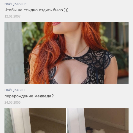
НАЙЦІКАВІШЕ
Чтобы не стыдно ездить было )))
12.01.2007
НАЙЦІКАВІШЕ
перерождение медведа?
24.08.2006