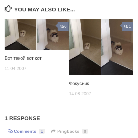
YOU MAY ALSO LIKE...
0
1
Вот такой вот кот
11.04.2007
Фокусник
14.08.2007
1 RESPONSE
Comments
1
Pingbacks
0