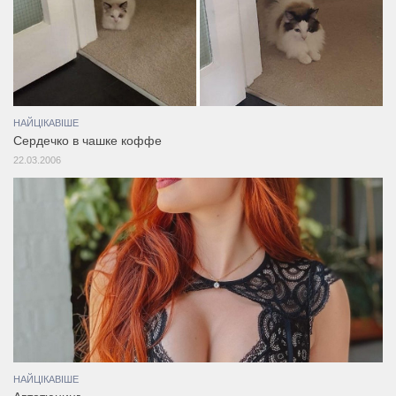
НАЙЦІКАВІШЕ
Сердечко в чашке коффе
22.03.2006
НАЙЦІКАВІШЕ