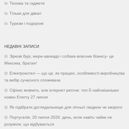
Техніка та гаджети
Тільки для дівчат
Туризм і подорожі
НЕДАВНІ ЗАПИСИ
Зіркові бурі, мери-авокадо і собака-власник бізнесу- це
Мексика, братан!
Електрокотел — що це, як працює, особливості виробництва
та вибір сучасного споживача
Сфінкс мовчить, але інтернет регоче: топ-5 найсмішніших
новин Єгипту 27 липня
Як підібрати доглядальницю для літньої людини чи хворого
Португалія, 20 липня 2026: день, коли навіть чайки не
розуміли, що відбувається