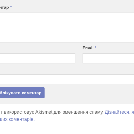
нтар
*
Email
*
т використовує Akismet для зменшення спаму.
Дізнайтеся, 
ших коментарів.