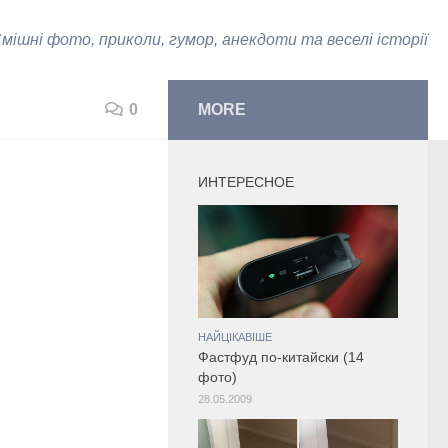
мішні фото, приколи, гумор, анекдоти та веселі історії
0
MORE
ИНТЕРЕСНОЕ
НАЙЦІКАВІШЕ
Фастфуд по-китайски (14
фото)
28.05.2009