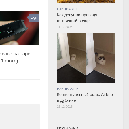
НАЙЦІКАВІШЕ
Как девушки проводят
0
пятничный вечер
11.12.2006
белье на заре
11 фото)
НАЙЦІКАВІШЕ
Концептуальный офис Airbnb
в Дублине
23.12.2016
ПОЗНАЧКИ