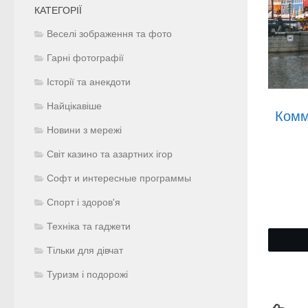
КАТЕГОРІЇ
Веселі зображення та фото
Гарні фотографії
Історії та анекдоти
Найцікавіше
Комм
Новини з мережі
Світ казино та азартних ігор
Софт и интересные программы
Спорт і здоров'я
Техніка та гаджети
Тільки для дівчат
Туризм і подорожі