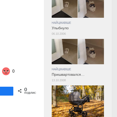
НАЙЦІКАВІШЕ
Улыбнуло
06.10.2006
НАЙЦІКАВІШЕ
0
Пришвартовался…
13.10.2008
Share on Twitter
0
ділитися
ПОДІЛИСЬ