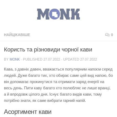
НАЙЦІКАВІШЕ
0
Користь та різновиди чорної кави
BY
MONK
· PUBLISHED
27.07.2022
· UPDATED
27.07.2022
Кава, з давніх давен, вважається популярним напоєм серед
людей. Дуже багато тих, хто обирає саме цей вид напою, бо
він допомагає прокинутися та отримати заряд енергії на
весь день. Пити каву багато хто полюбляє не лише вранці,
а й впродовж цілого дня. Існує багато видів кави, тому
потрібно знати, як саме вибрати гарний напій.
Асортимент кави