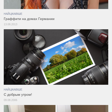
НАЙЦІКАВІШЕ
Граффити на домах Германии
13.08.2013
НАЙЦІКАВІШЕ
С добрым утром!
09.08.2006