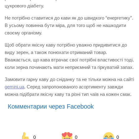
цукрового діабету.
Не потрібно ставитися до кави як до швидкого “енергетику”.
В усьому повинна бути міра, для того щоб не нашкодити
своєму організму.
Щоб обрати якісну каву потрібно уважно придивитися до
виду зерен, а також понюхати отриманий товар.
Вважається, що кава втрачає свої потрібні властивості тоді,
коли зерна починають мати неприємний та гіркуватий запах.
Замовити гарну каву до сніданку та не тільки можна на сайті
gemini.ua
. Серед запропонованого асортименту завжди
можна підібрати якісну каву та різні тип чаїв на кожен смак.
Комментарии через Facebook
0
0
0