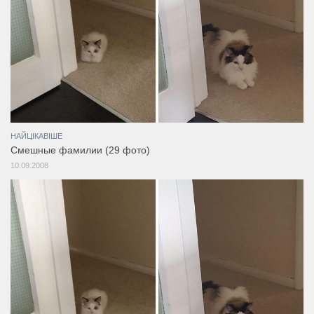
НАЙЦІКАВІШЕ
Смешные фамилии (29 фото)
10.09.2008