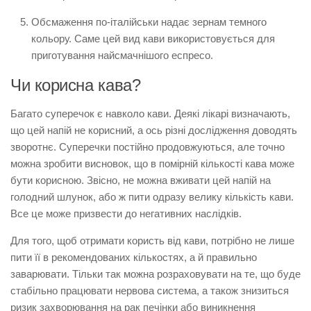
Обсмаження по-італійськи надає зернам темного
кольору. Саме цей вид кави використовується для
приготування найсмачнішого еспресо.
Чи корисна кава?
Багато суперечок є навколо кави. Деякі лікарі визначають,
що цей напій не корисний, а ось різні дослідження доводять
зворотнє. Суперечки постійно продовжуються, але точно
можна зробити висновок, що в помірній кількості кава може
бути корисною. Звісно, не можна вживати цей напій на
голодний шлунок, або ж пити одразу велику кількість кави.
Все це може призвести до негативних наслідків.
Для того, щоб отримати користь від кави, потрібно не лише
пити її в рекомендованих кількостях, а й правильно
заварювати. Тільки так можна розраховувати на те, що буде
стабільно працювати нервова система, а також знизиться
ризик захворювання на рак печінки або виникнення