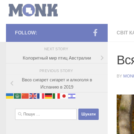
FOLLOW:
СВІТ К
NEXT STORY
Вс
Колоритный мир птиц Австралии
PREVIOUS STORY
BY
MON
Ввоз сигарет сигарет и алкоголя в
Испанию в 2019
Пошук: