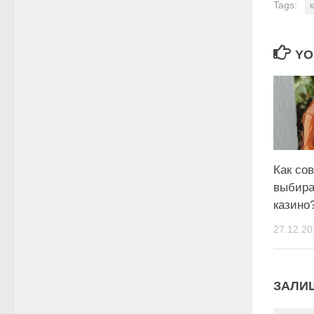
Tags:
YO
Как со
выбира
казино
27.12.20
ЗАЛИ