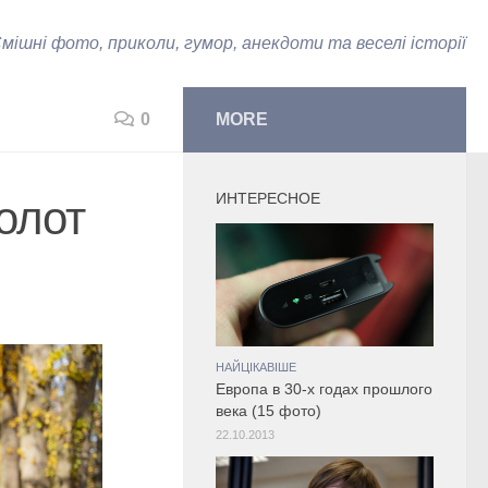
мішні фото, приколи, гумор, анекдоти та веселі історії
0
MORE
ИНТЕРЕСНОЕ
олот
НАЙЦІКАВІШЕ
Европа в 30-х годах прошлого
века (15 фото)
22.10.2013