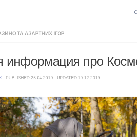
С
АЗИНО ТА АЗАРТНИХ ІГОР
я информация про Косм
K
· PUBLISHED
25.04.2019
· UPDATED
19.12.2019