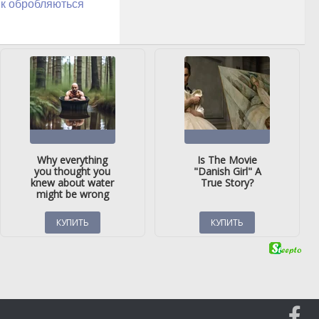
як обробляються