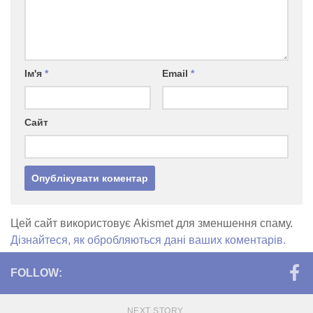
Ім'я
*
Email
*
Сайт
Цей сайт використовує Akismet для зменшення спаму.
Дізнайтеся, як обробляються дані ваших коментарів.
FOLLOW:
NEXT STORY