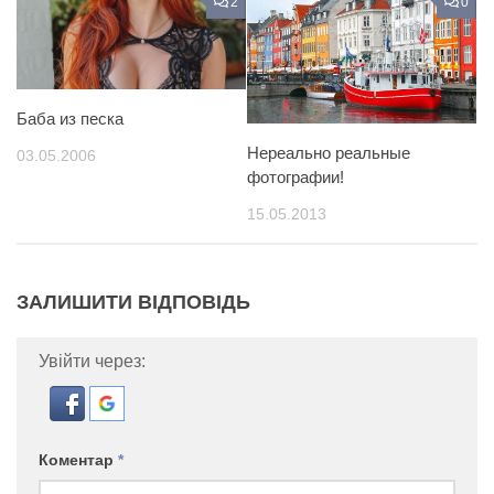
2
0
Баба из песка
Нереально реальные
03.05.2006
фотографии!
15.05.2013
ЗАЛИШИТИ ВІДПОВІДЬ
Увійти через:
Коментар
*