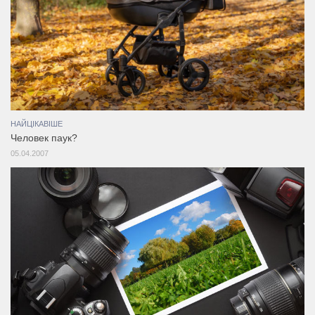
НАЙЦІКАВІШЕ
Человек паук?
05.04.2007