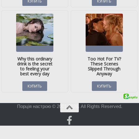
Порція настрою © 2001-2026. All Rights Reserved.