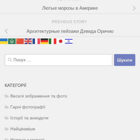
Лютые морозы в Америке
PREVIOUS STORY
Архитектурные пейзажи Дэвида Оричио
Пошук:
КАТЕГОРІЇ
Веселі зображення та фото
Гарні фотографії
Історії та анекдоти
Найцікавіше
Новини з мережі