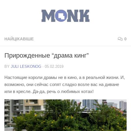
НАЙЦІКАВІШЕ
0
Прирожденные “драма кинг”
BY
JULI LESKONOG
·
05.02.2019
Настоящие короли драмы не в кино, а в реальной жизни. И,
возможно, они сейчас сопят сладко возле вас на диване
или в кресле. Да-да, речь о любимых котах!