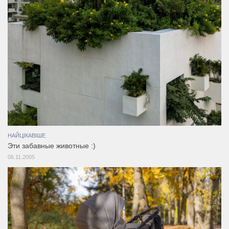
НАЙЦІКАВІШЕ
Эти забавные животные :)
06.11.2005