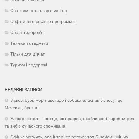
Світ казино та азартних ігор
Софт и интересные программы
Спорт і здоров'я
Техніка та гаджети
Тільки для дівчат
Туризм і подорожі
НЕДАВНІ ЗАПИСИ
Зіркові бурі, мери-авокадо і собака-власник бізнесу- це
Мексика, братан!
Електрокотел — що це, як працює, особливості виробництва
та вибір сучасного споживача
Сфінкс мовчить, але інтернет регоче: топ-5 найсмішніших