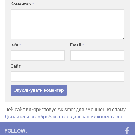
Коментар
*
Ім'я
*
Email
*
Сайт
Цей сайт використовує Akismet для зменшення спаму.
Дізнайтеся, як обробляються дані ваших коментарів.
FOLLOW: