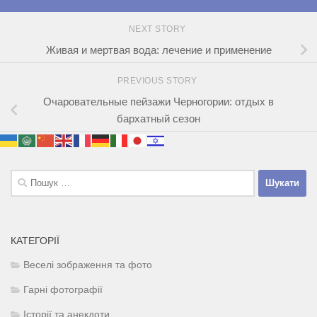
NEXT STORY
Живая и мертвая вода: лечение и применение
PREVIOUS STORY
Очаровательные пейзажи Черногории: отдых в
бархатный сезон
Пошук:
КАТЕГОРІЇ
Веселі зображення та фото
Гарні фотографії
Історії та анекдоти