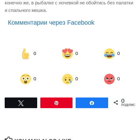
конечно же, в рыбалке с ночевкой не обойтись без палатки
и спального мешка.
Комментарии через Facebook
0
0
0
0
0
0
0
Tвітнути
Pin
Поділитися
ПОДІЛИСЬ