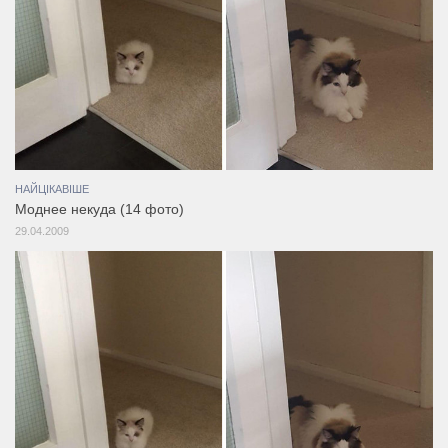
НАЙЦІКАВІШЕ
Моднее некуда (14 фото)
29.04.2009