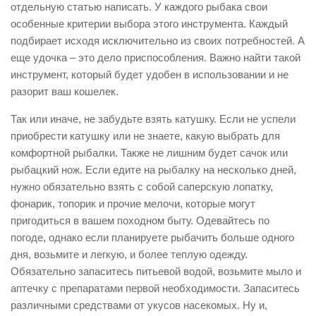
отдельную статью написать. У каждого рыбака свои
особенные критерии выбора этого инструмента. Каждый
подбирает исходя исключительно из своих потребностей. А
еще удочка – это дело приспособления. Важно найти такой
инструмент, который будет удобен в использовании и не
разорит ваш кошелек.
Так или иначе, не забудьте взять катушку. Если не успели
приобрести катушку или не знаете, какую выбрать для
комфортной рыбалки. Также не лишним будет сачок или
рыбацкий нож. Если едите на рыбалку на несколько дней,
нужно обязательно взять с собой саперскую лопатку,
фонарик, топорик и прочие мелочи, которые могут
пригодиться в вашем походном быту. Одевайтесь по
погоде, однако если планируете рыбачить больше одного
дня, возьмите и легкую, и более теплую одежду.
Обязательно запаситесь питьевой водой, возьмите мыло и
аптечку с препаратами первой необходимости. Запаситесь
различными средствами от укусов насекомых. Ну и,