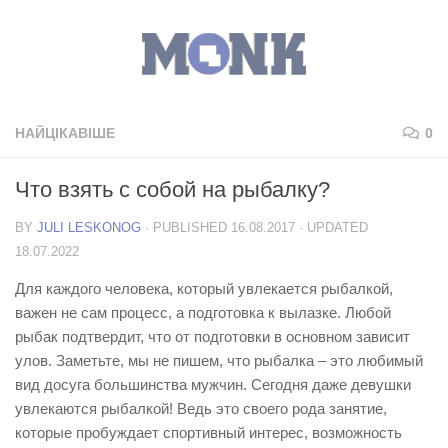
НАЙЦІКАВІШЕ
0
Что взять с собой на рыбалку?
BY
JULI LESKONOG
· PUBLISHED
16.08.2017
· UPDATED
18.07.2022
Для каждого человека, который увлекается рыбалкой,
важен не сам процесс, а подготовка к вылазке. Любой
рыбак подтвердит, что от подготовки в основном зависит
улов. Заметьте, мы не пишем, что рыбалка – это любимый
вид досуга большинства мужчин. Сегодня даже девушки
увлекаются рыбалкой! Ведь это своего рода занятие,
которые пробуждает спортивный интерес, возможность