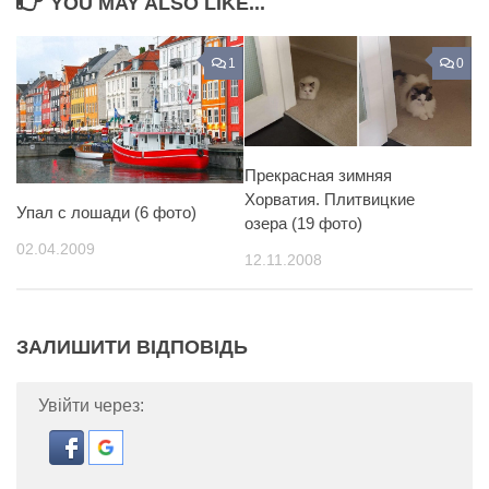
YOU MAY ALSO LIKE...
1
0
Прекрасная зимняя
Хорватия. Плитвицкие
Упал с лошади (6 фото)
озера (19 фото)
02.04.2009
12.11.2008
ЗАЛИШИТИ ВІДПОВІДЬ
Увійти через: