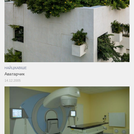
НАЙЦІКАВІШЕ
Аватарчик
14.12.2005