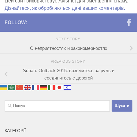
Цей сайт використовує Akismet для зменшення спаму.
Дізнайтеся, як обробляються дані ваших коментарів.
FOLLOW:
NEXT STORY
О неприятностях и закономерностях
PREVIOUS STORY
Subaru Outback 2015: возьмитесь за руль и
соединитесь с дорогой
Пошук:
КАТЕГОРІЇ