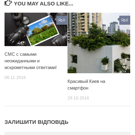
YOU MAY ALSO LIKE...
0
0
СМС с самыми
неожиданными и
искрометными ответами!
08.11.2016
Красивый Киев на
смартфон
29.10.2016
ЗАЛИШИТИ ВІДПОВІДЬ