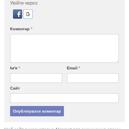
Увійти через:
Коментар
*
Ім'я
*
Email
*
Сайт