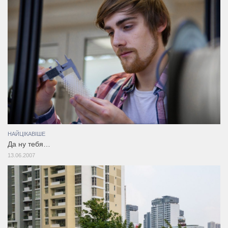
НАЙЦІКАВІШЕ
Да ну тебя…
13.06.2007