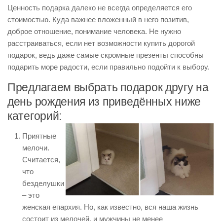
Ценность подарка далеко не всегда определяется его
стоимостью. Куда важнее вложенный в него позитив,
доброе отношение, понимание человека. Не нужно
расстраиваться, если нет возможности купить дорогой
подарок, ведь даже самые скромные презенты способны
подарить море радости, если правильно подойти к выбору.
Предлагаем выбрать подарок другу на
день рождения из приведённых ниже
категорий:
Приятные
мелочи.
Считается,
что
безделушки
– это
женская епархия. Но, как известно, вся наша жизнь
состоит из мелочей, и мужчины не менее