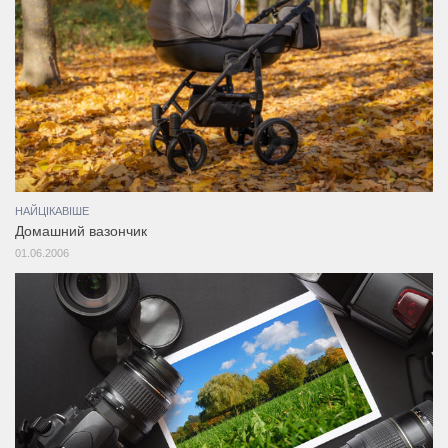
НАЙЦІКАВІШЕ
Домашний вазончик
01.06.2006