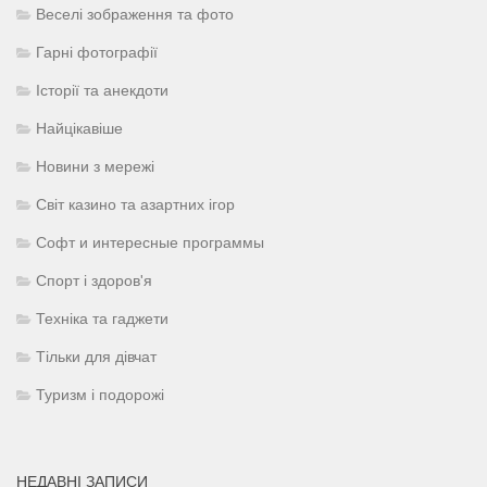
Веселі зображення та фото
Гарні фотографії
Історії та анекдоти
Найцікавіше
Новини з мережі
Світ казино та азартних ігор
Софт и интересные программы
Спорт і здоров'я
Техніка та гаджети
Тільки для дівчат
Туризм і подорожі
НЕДАВНІ ЗАПИСИ