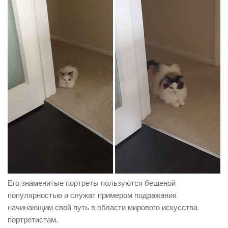
Его знаменитые портреты пользуются бешеной
популярностью и служат примером подражания
начинающим свой путь в области мирового искусства
портретистам.