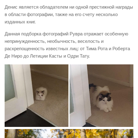
Денис является обладателем ни одной престижной награды
в области фотографии, также на его счету несколько
изданных книг.
Данная подборка фотографий Рувра отражает особенную
непринужденность, необычность, веселость и
раскрепощенность известных лиц: от Тима Рота и Роберта
Де Ниро до Летиции Касты и Одри Тату.