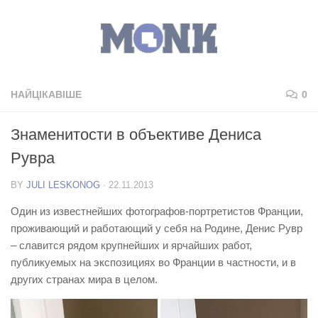
НАЙЦІКАВІШЕ
0
Знаменитости в объективе Дениса
Рувра
BY
JULI LESKONOG
·
22.11.2013
Один из известнейших фотографов-портретистов Франции,
проживающий и работающий у себя на Родине, Денис Рувр
– славится рядом крупнейших и ярчайших работ,
публикуемых на экспозициях во Франции в частности, и в
других странах мира в целом.