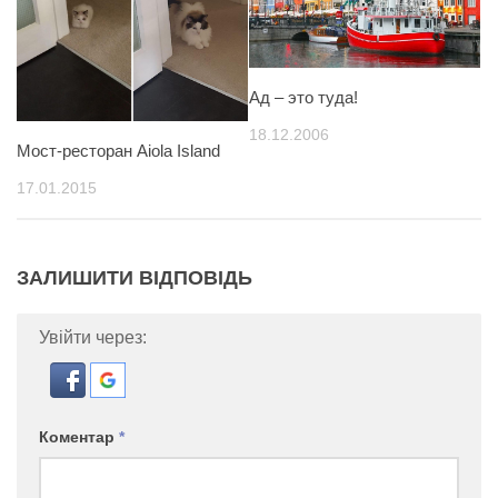
Ад – это туда!
18.12.2006
Мост-ресторан Aiola Island
17.01.2015
ЗАЛИШИТИ ВІДПОВІДЬ
Увійти через:
Коментар
*