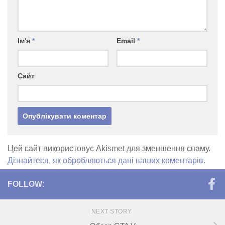
Ім'я
*
Email
*
Сайт
Цей сайт використовує Akismet для зменшення спаму.
Дізнайтеся, як обробляються дані ваших коментарів.
FOLLOW:
NEXT STORY