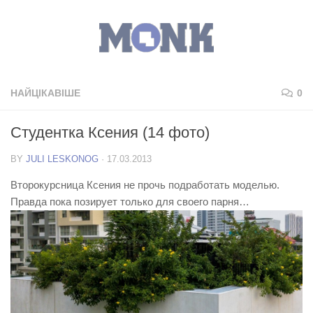
НАЙЦІКАВІШЕ
0
Студентка Ксения (14 фото)
BY
JULI LESKONOG
·
17.03.2013
Второкурсница Ксения не прочь подработать моделью.
Правда пока позирует только для своего парня…