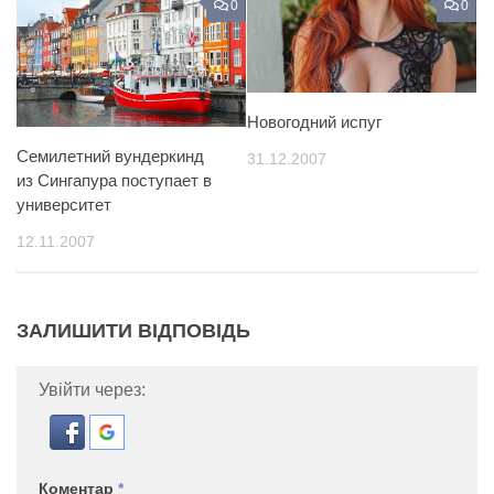
0
0
Новогодний испуг
Семилетний вундеркинд
31.12.2007
из Сингапура поступает в
университет
12.11.2007
ЗАЛИШИТИ ВІДПОВІДЬ
Увійти через:
Коментар
*