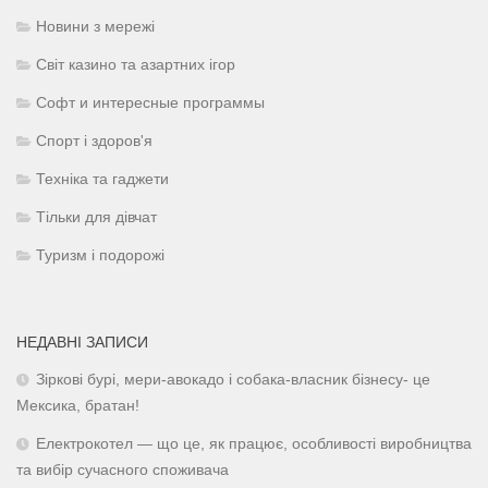
Новини з мережі
Світ казино та азартних ігор
Софт и интересные программы
Спорт і здоров'я
Техніка та гаджети
Тільки для дівчат
Туризм і подорожі
НЕДАВНІ ЗАПИСИ
Зіркові бурі, мери-авокадо і собака-власник бізнесу- це
Мексика, братан!
Електрокотел — що це, як працює, особливості виробництва
та вибір сучасного споживача