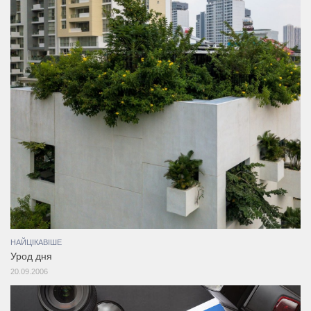
НАЙЦІКАВІШЕ
Урод дня
20.09.2006