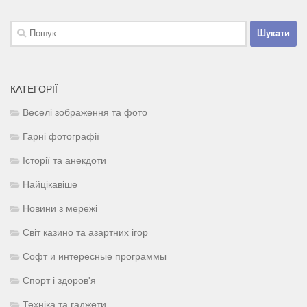
Пошук:
КАТЕГОРІЇ
Веселі зображення та фото
Гарні фотографії
Історії та анекдоти
Найцікавіше
Новини з мережі
Світ казино та азартних ігор
Софт и интересные программы
Спорт і здоров'я
Техніка та гаджети