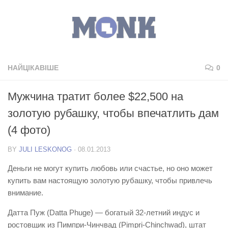
НАЙЦІКАВІШЕ
0
Мужчина тратит более $22,500 на
золотую рубашку, чтобы впечатлить дам
(4 фото)
BY
JULI LESKONOG
·
08.01.2013
Деньги не могут купить любовь или счастье, но оно может
купить вам настоящую золотую рубашку, чтобы привлечь
внимание.
Датта Пуж (Datta Phuge) — богатый 32-летний индус и
ростовщик из Пимпри-Чинчвад (Pimpri-Chinchwad), штат