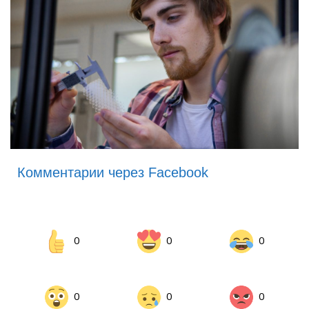
Комментарии через Facebook
0
0
0
0
0
0