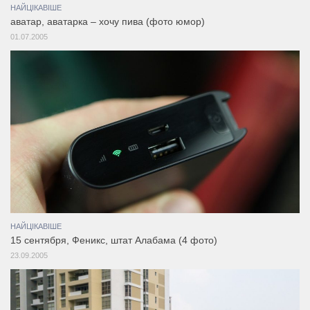
НАЙЦІКАВІШЕ
аватар, аватарка – хочу пива (фото юмор)
01.07.2005
НАЙЦІКАВІШЕ
15 сентября, Феникс, штат Алабама (4 фото)
23.09.2005