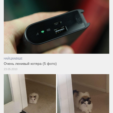
НАЙЦІКАВІШЕ
Очень ленивый котяра (5 фото)
23.05.2010