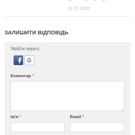
26.07.2009
ЗАЛИШИТИ ВІДПОВІДЬ
Увійти через:
Коментар
*
Ім'я
*
Email
*