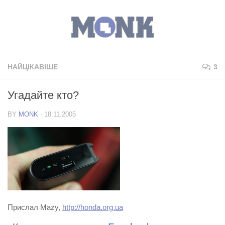
НАЙЦІКАВІШЕ
3
Угадайте кто?
BY
MONK
·
18.11.2005
Прислал Mazy,
http://honda.org.ua