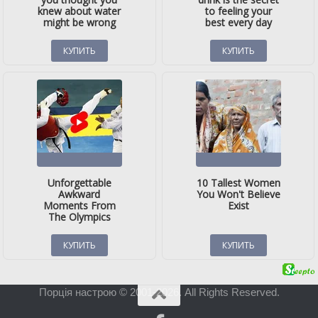
Порція настрою © 2001-2026. All Rights Reserved.