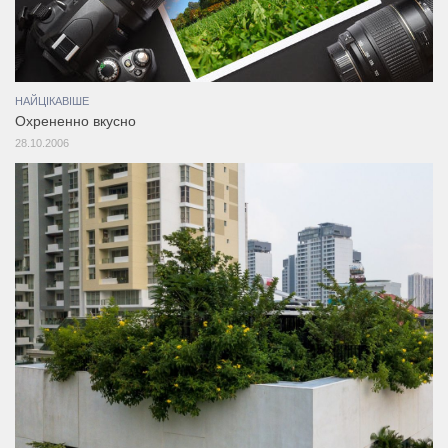
НАЙЦІКАВІШЕ
Охрененно вкусно
28.10.2006