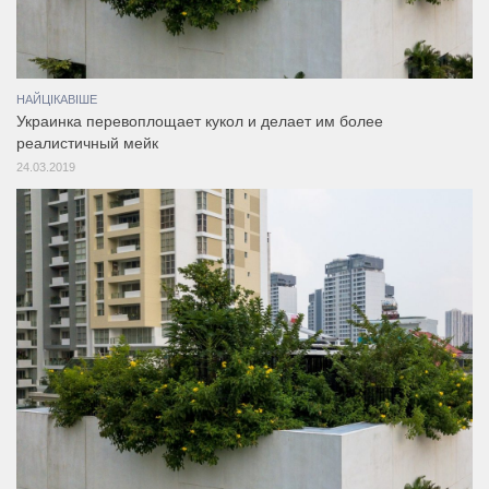
НАЙЦІКАВІШЕ
Украинка перевоплощает кукол и делает им более
реалистичный мейк
24.03.2019