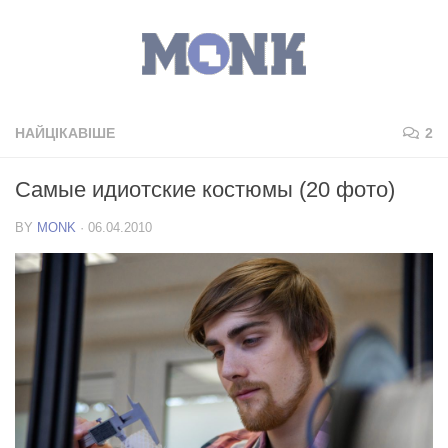
НАЙЦІКАВІШЕ
2
Самые идиотские костюмы (20 фото)
BY
MONK
·
06.04.2010