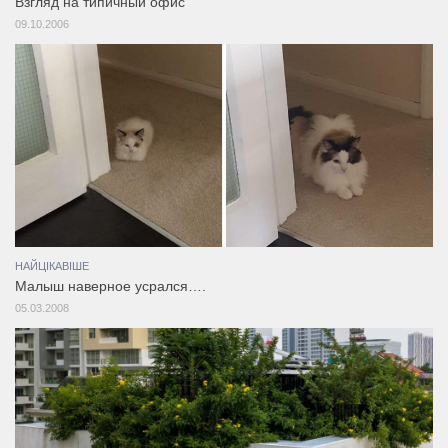
Взгляд на типичный офис
09.10.2006
НАЙЦІКАВІШЕ
Малыш наверное усрался….
05.03.2008