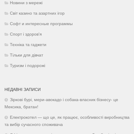
Новини з мережі
Світ казино та азартних ігор
Софт и интересные программы
Спорт і здоров'я
Техніка та гаджети
Тільки для дівчат
Туризм і подорожі
НЕДАВНІ ЗАПИСИ
Зіркові бурі, мери-авокадо і собака-власник бізнесу- це
Мексика, братан!
Електрокотел — що це, як працює, особливості виробництва
та вибір сучасного споживача