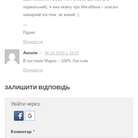
нормальний), я вже мовчу про МегаМена – взагалі
шикарний костюм, як живий :).
—
Підпис
Відповісти
Анонім
06.04.2010 о 19:07
В костюме Марио – 100% Листьев
Відповісти
ЗАЛИШИТИ ВІДПОВІДЬ
Увійти через:
Коментар
*