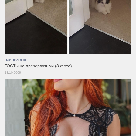
НАЙЦІКАВІШЕ
ГОСТы на презервативы (8 фото)
13.10.2009