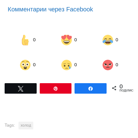
Комментарии через Facebook
0
0
0
0
0
0
0
Tвітнути
Pin
Поділитися
ПОДІЛИСЬ
Tags:
холод