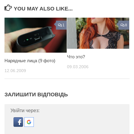
YOU MAY ALSO LIKE...
1
8
Что это?
Нарядные лица (9 фото)
09.03.2006
12.06.2009
ЗАЛИШИТИ ВІДПОВІДЬ
Увійти через: