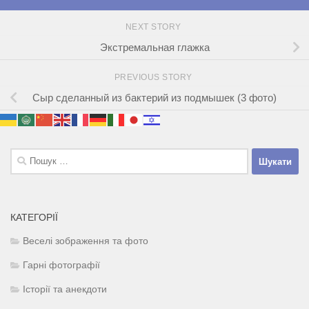
NEXT STORY
Экстремальная глажка
PREVIOUS STORY
Сыр сделанный из бактерий из подмышек (3 фото)
Пошук:
КАТЕГОРІЇ
Веселі зображення та фото
Гарні фотографії
Історії та анекдоти