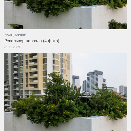
НАЙЦІКАВІШЕ
Револьвер порвало (4 фото)
01.11.2009