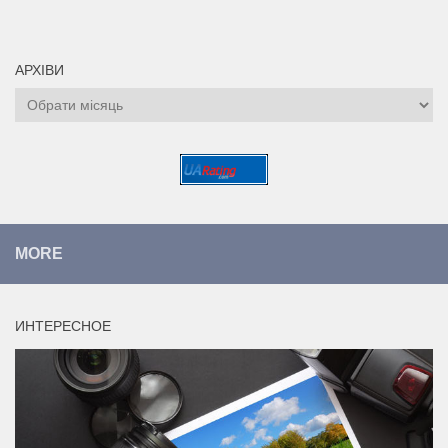
АРХІВИ
Архіви
MORE
ИНТЕРЕСНОЕ