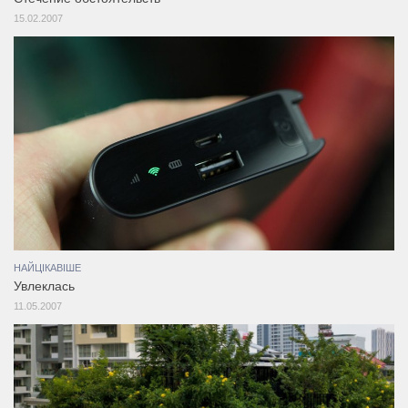
15.02.2007
НАЙЦІКАВІШЕ
Увлеклась
11.05.2007