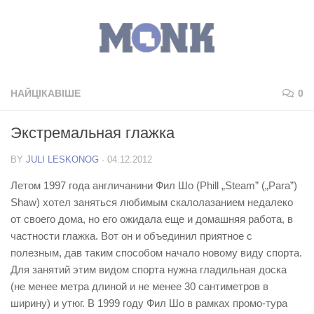
НАЙЦІКАВІШЕ
0
Экстремальная глажка
BY
JULI LESKONOG
·
04.12.2012
Летом 1997 года англичанини Фил Шо (Phill „Steam” („Para”)
Shaw) хотел заняться любимым скалолазанием недалеко
от своего дома, но его ожидала еще и домашняя работа, в
частности глажка. Вот он и объединил приятное с
полезным, дав таким способом начало новому виду спорта.
Для занятий этим видом спорта нужна гладильная доска
(не менее метра длиной и не менее 30 сантиметров в
ширину) и утюг. В 1999 году Фил Шо в рамках промо-тура