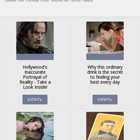
семья
солнце
туалет
юмор
снег
спорт
творчество