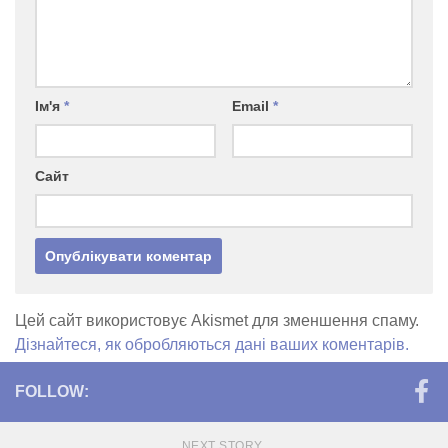
Ім'я
*
Email
*
Сайт
Цей сайт використовує Akismet для зменшення спаму.
Дізнайтеся, як обробляються дані ваших коментарів.
FOLLOW:
NEXT STORY