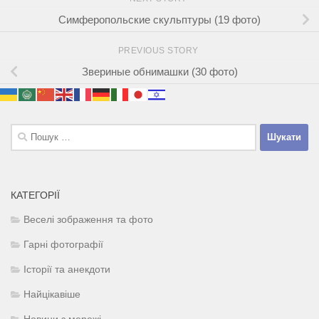
Симферопольские скульптуры (19 фото)
PREVIOUS STORY
Звериные обнимашки (30 фото)
Пошук:
КАТЕГОРІЇ
Веселі зображення та фото
Гарні фотографії
Історії та анекдоти
Найцікавіше