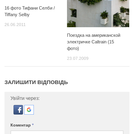
16 фото Тифани Селби /
Tiffany Selby
26.06.2011
Поездка на американской
электричке Caltrain (15
фото)
23.07.2009
ЗАЛИШИТИ ВІДПОВІДЬ
Увійти через:
Коментар
*