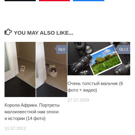
YOU MAY ALSO LIKE...
0
13
Очень толстый мальчик (6
фото + видео)
27.07.2009
Короли Африки. Портреты
малоизвестной нам эпохи
и истории (14 фото)
31.07.2012