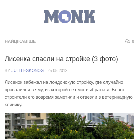
НАЙЦІКАВІШЕ
0
Лисенка спасли на стройке (3 фото)
BY
JULI LESKONOG
·
25.05.2012
Лисенок забежал на лондонскую стройку, где случайно
провалился в яму, из которой не смог выбраться. Благо
строители его вовремя заметили и отвезли в ветеринарную
клинику.