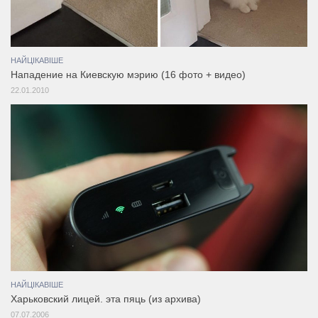
НАЙЦІКАВІШЕ
Нападение на Киевскую мэрию (16 фото + видео)
22.01.2010
НАЙЦІКАВІШЕ
Харьковский лицей. эта пяць (из архива)
07.07.2006