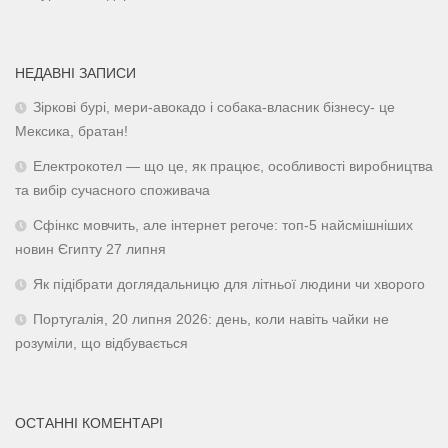
НЕДАВНІ ЗАПИСИ
Зіркові бурі, мери-авокадо і собака-власник бізнесу- це
Мексика, братан!
Електрокотел — що це, як працює, особливості виробництва
та вибір сучасного споживача
Сфінкс мовчить, але інтернет регоче: топ-5 найсмішніших
новин Єгипту 27 липня
Як підібрати доглядальницю для літньої людини чи хворого
Португалія, 20 липня 2026: день, коли навіть чайки не
розуміли, що відбувається
ОСТАННІ КОМЕНТАРІ