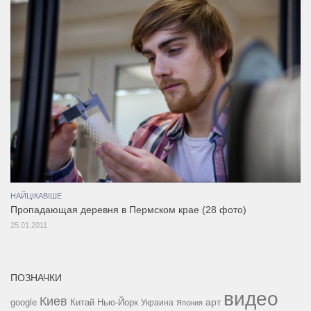
НАЙЦІКАВІШЕ
Пропадающая деревня в Пермском крае (28 фото)
25.01.2011
ПОЗНАЧКИ
видео
Киев
google
Китай
Нью-Йорк
арт
Украина
Япония