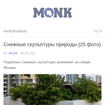
НАЙЦІКАВІШЕ
0
Снежные скульптуры природы (25 фото)
BY
MONK
·
08.02.2011
Подобные снежные скульптуры возникают на севере
Японии.