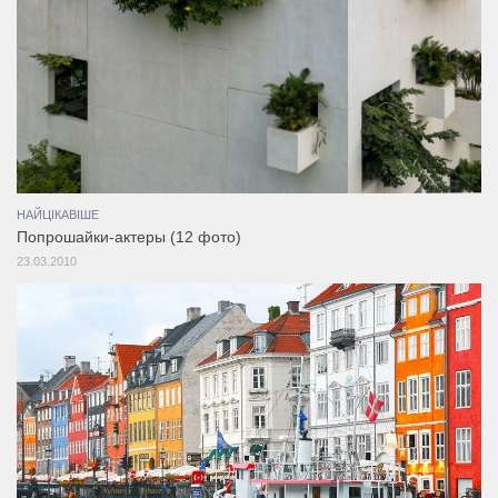
НАЙЦІКАВІШЕ
Попрошайки-актеры (12 фото)
23.03.2010