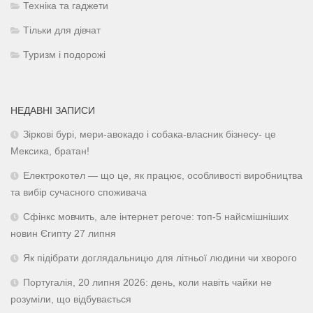
Техніка та гаджети
Тільки для дівчат
Туризм і подорожі
НЕДАВНІ ЗАПИСИ
Зіркові бурі, мери-авокадо і собака-власник бізнесу- це
Мексика, братан!
Електрокотел — що це, як працює, особливості виробництва
та вибір сучасного споживача
Сфінкс мовчить, але інтернет регоче: топ-5 найсмішніших
новин Єгипту 27 липня
Як підібрати доглядальницю для літньої людини чи хворого
Португалія, 20 липня 2026: день, коли навіть чайки не
розуміли, що відбувається