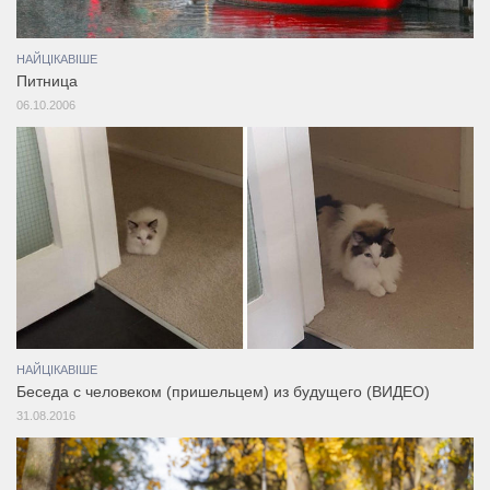
НАЙЦІКАВІШЕ
Питница
06.10.2006
НАЙЦІКАВІШЕ
Беседа с человеком (пришельцем) из будущего (ВИДЕО)
31.08.2016