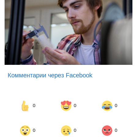
Комментарии через Facebook
0
0
0
0
0
0