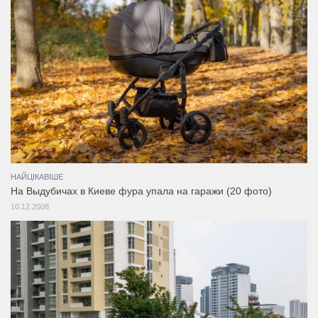
НАЙЦІКАВІШЕ
На Выдубичах в Киеве фура упала на гаражи (20 фото)
10.12.2008