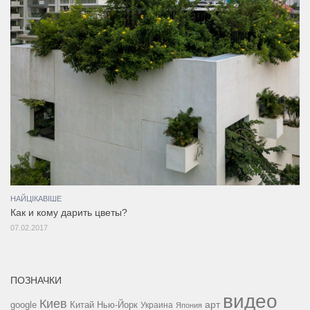
НАЙЦІКАВІШЕ
Как и кому дарить цветы?
07.02.2017
ПОЗНАЧКИ
видео
Киев
google
Китай
Нью-Йорк
арт
Украина
Япония