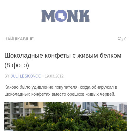
НАЙЦІКАВІШЕ
0
Шоколадные конфеты с живым белком
(8 фото)
BY
JULI LESKONOG
·
19.03.2012
Каково было удивление покупателя, когда обнаружил в
шоколадных конфетах вместо орешков живых червей.