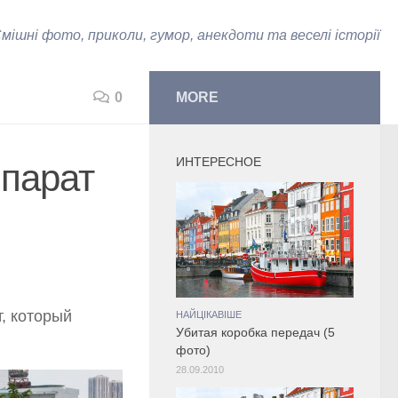
мішні фото, приколи, гумор, анекдоти та веселі історії
0
MORE
ИНТЕРЕСНОЕ
парат
, который
НАЙЦІКАВІШЕ
Убитая коробка передач (5
фото)
28.09.2010