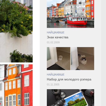
НАЙЦІКАВІШЕ
Знак качества
01.02.2009
НАЙЦІКАВІШЕ
Набор для молодого рэпера
01.11.2005