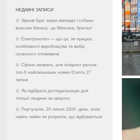
НЕДАВНІ ЗАПИСИ
Зіркові бурі, мери-авокадо і собака-
власник бізнесу- це Мексика, братан!
Електрокотел — що це, як працює,
особливості виробництва та вибір
сучасного споживача
Сфінкс мовчить, але інтернет регоче:
топ-5 найсмішніших новин Єгипту 27
липня
Як підібрати доглядальницю для
літньої людини чи хворого
Португалія, 20 липня 2026: день, коли
навіть чайки не розуміли, що відбувається