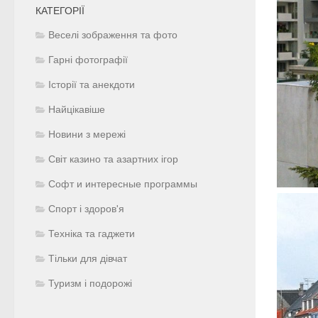
КАТЕГОРІЇ
Веселі зображення та фото
Гарні фотографії
Історії та анекдоти
Найцікавіше
Новини з мережі
Світ казино та азартних ігор
Софт и интересные программы
Спорт і здоров'я
Техніка та гаджети
Тільки для дівчат
Туризм і подорожі