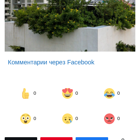
Комментарии через Facebook
0
0
0
0
0
0