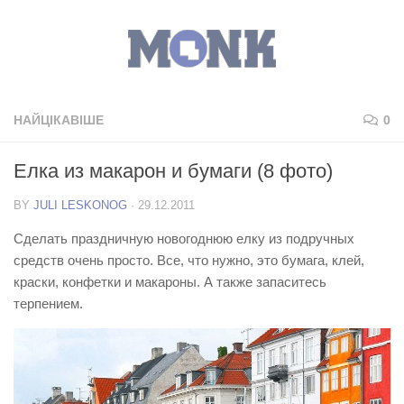
НАЙЦІКАВІШЕ
0
Елка из макарон и бумаги (8 фото)
BY
JULI LESKONOG
·
29.12.2011
Сделать праздничную новогоднюю елку из подручных
средств очень просто. Все, что нужно, это бумага, клей,
краски, конфетки и макароны. А также запаситесь
терпением.