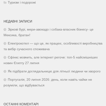
Туризм і подорожі
НЕДАВНІ ЗАПИСИ
Зіркові бурі, мери-авокадо і собака-власник бізнесу- це
Мексика, братан!
Електрокотел — що це, як працює, особливості виробництва
та вибір сучасного споживача
Сфінкс мовчить, але інтернет регоче: топ-5 найсмішніших
новин Єгипту 27 липня
Як підібрати доглядальницю для літньої людини чи хворого
Португалія, 20 липня 2026: день, коли навіть чайки не
розуміли, що відбувається
ОСТАННІ КОМЕНТАРІ