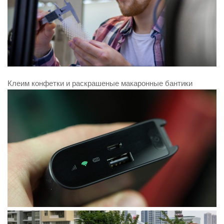
Клеим конфетки и раскрашеные макаронные бантики