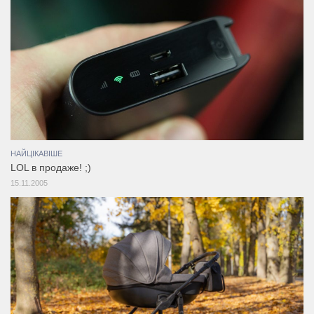
НАЙЦІКАВІШЕ
LOL в продаже! ;)
15.11.2005