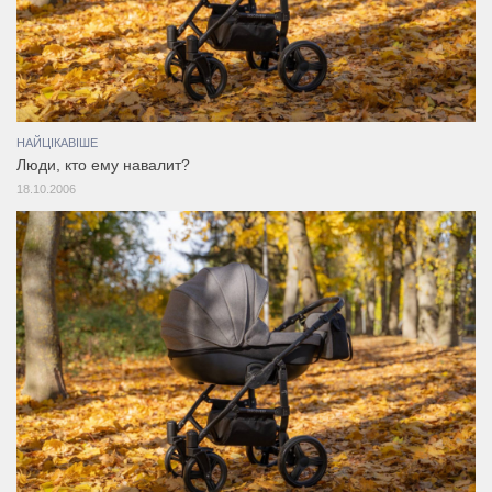
НАЙЦІКАВІШЕ
Люди, кто ему навалит?
18.10.2006