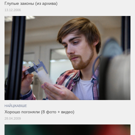
Глупые законы (из архива)
13.12.2006
НАЙЦІКАВІШЕ
Хорошо погоняли (8 фото + видео)
28.04.2009