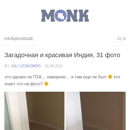
НАЙЦІКАВІШЕ
0
Загадочная и красивая Индия, 31 фото
BY
JULI LESKONOG
·
16.08.2011
это однако не ГОА… наверное… я там еще не был
кто
знает что на фото?