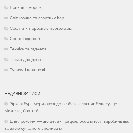
Новини з мережі
Світ казино та азартних ігор
Софт и интересные программы
Спорт і здоров'я
Техніка та гаджети
Тільки для дівчат
Туризм і подорожі
НЕДАВНІ ЗАПИСИ
Зіркові бурі, мери-авокадо і собака-власник бізнесу- це
Мексика, братан!
Електрокотел — що це, як працює, особливості виробництва
та вибір сучасного споживача