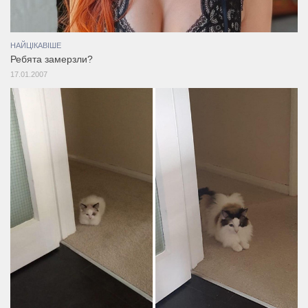
НАЙЦІКАВІШЕ
Ребята замерзли?
17.01.2007