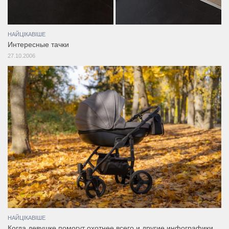
НАЙЦІКАВІШЕ
Интересные тачки
27.10.2006
НАЙЦІКАВІШЕ
Когда девушке помогут охотнее всего и другие инфографики