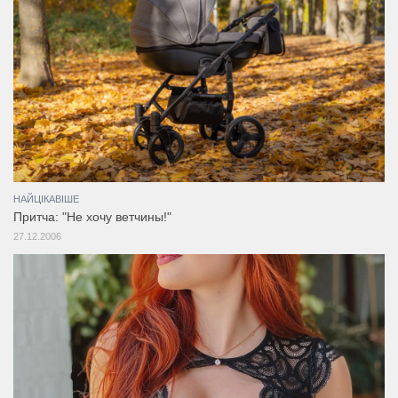
НАЙЦІКАВІШЕ
Притча: "Не хочу ветчины!"
27.12.2006