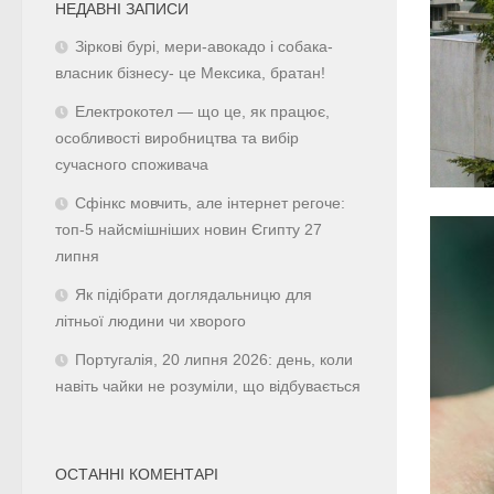
НЕДАВНІ ЗАПИСИ
Зіркові бурі, мери-авокадо і собака-
власник бізнесу- це Мексика, братан!
Електрокотел — що це, як працює,
особливості виробництва та вибір
сучасного споживача
Сфінкс мовчить, але інтернет регоче:
топ-5 найсмішніших новин Єгипту 27
липня
Як підібрати доглядальницю для
літньої людини чи хворого
Португалія, 20 липня 2026: день, коли
навіть чайки не розуміли, що відбувається
ОСТАННІ КОМЕНТАРІ