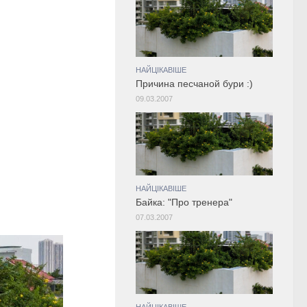
НАЙЦІКАВІШЕ
Причина песчаной бури :)
09.03.2007
НАЙЦІКАВІШЕ
Байка: "Про тренера"
07.03.2007
НАЙЦІКАВІШЕ