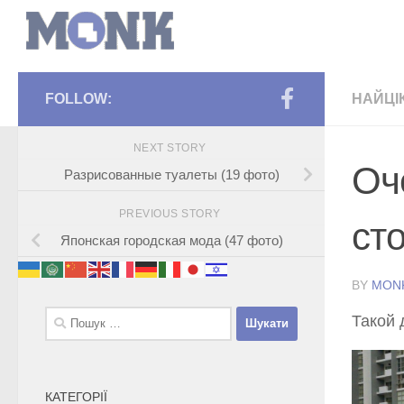
FOLLOW:
НАЙЦІ
NEXT STORY
Оч
Разрисованные туалеты (19 фото)
PREVIOUS STORY
сто
Японская городская мода (47 фото)
BY
MON
Пошук:
Такой 
КАТЕГОРІЇ