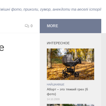
мішні фото, приколи, гумор, анекдоти та веселі історії
0
MORE
ИНТЕРЕСНОЕ
е
НАЙЦІКАВІШЕ
Аборт – это тяжкий грех (6
фото)
14.10.2009