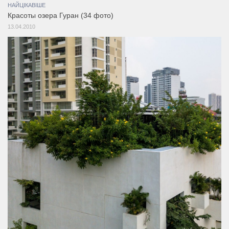
НАЙЦІКАВІШЕ
Красоты озера Гуран (34 фото)
13.04.2010