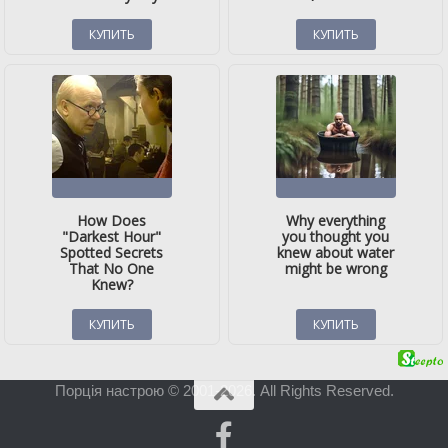
Порція настрою © 2001-2026. All Rights Reserved.