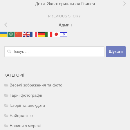
Дети. Экваториальная Гвинея
PREVIOUS STORY
Админ
Пошук:
КАТЕГОРІЇ
Веселі зображення та фото
Гарні фотографії
Історії та анекдоти
Найцікавіше
Новини з мережі