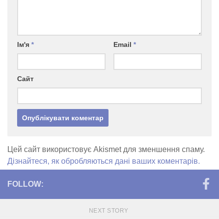
Ім'я
*
Email
*
Сайт
Цей сайт використовує Akismet для зменшення спаму.
Дізнайтеся, як обробляються дані ваших коментарів.
FOLLOW:
NEXT STORY