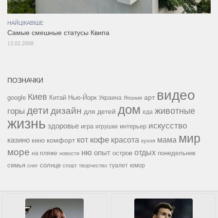
НАЙЦІКАВІШЕ
Самые смешные статусы Квипа
13.02.2008
ПОЗНАЧКИ
видео
Киев
google
Китай
Нью-Йорк
арт
Украина
Япония
дом
дети
дизайн
горы
животные
для детей
еда
жизнь
искусство
здоровье
игра
игрушки
интерьер
мир
кофе
красота
мама
кот
казино
комфорт
кино
кухня
море
ню
опыт
отдых
остров
на пляже
понедельник
новости
семья
солнце
туалет
юмор
снег
спорт
творчество