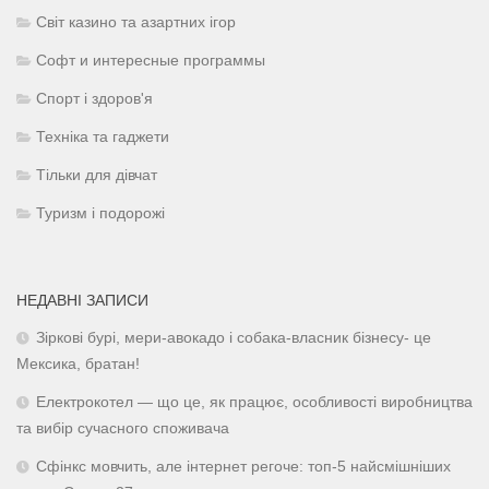
Світ казино та азартних ігор
Софт и интересные программы
Спорт і здоров'я
Техніка та гаджети
Тільки для дівчат
Туризм і подорожі
НЕДАВНІ ЗАПИСИ
Зіркові бурі, мери-авокадо і собака-власник бізнесу- це
Мексика, братан!
Електрокотел — що це, як працює, особливості виробництва
та вибір сучасного споживача
Сфінкс мовчить, але інтернет регоче: топ-5 найсмішніших