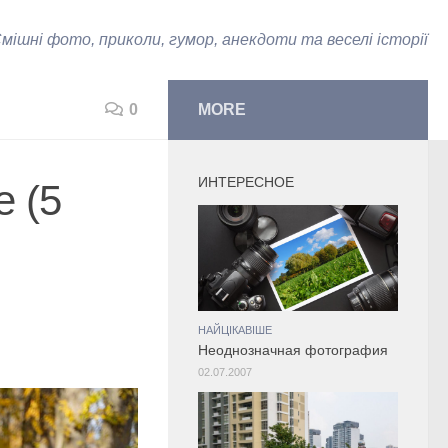
мішні фото, приколи, гумор, анекдоти та веселі історії
0
MORE
ИНТЕРЕСНОЕ
е (5
НАЙЦІКАВІШЕ
Неоднозначная фотография
02.07.2007