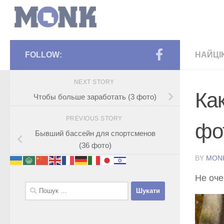
FOLLOW:
НАЙЦІ
NEXT STORY
Ка
Чтобы больше заработать (3 фото)
PREVIOUS STORY
фо
Бывший бассейн для спортсменов
(36 фото)
BY
MON
Не оче
Пошук: