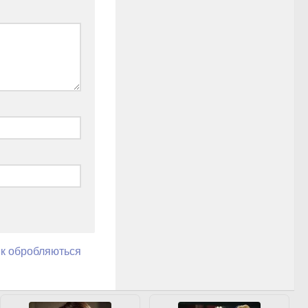
як обробляються