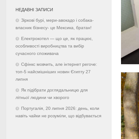
НЕДАВНІ ЗАПИСИ
Зіркові бурі, мери-авокадо і собака-
власник бізнесу- це Мексика, братан!
Електрокотел — що це, як працює,
особливості виробництва та вибір
сучасного споживача
Сфінкс мовчить, але інтернет регоче:
топ-5 найсмішніших новин Єгипту 27
липня
Як підібрати доглядальницю для
літньої людини чи хворого
Португалія, 20 липня 2026: день, коли
навіть чайки не розуміли, що відбувається