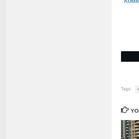
Комм
Tags:
YO