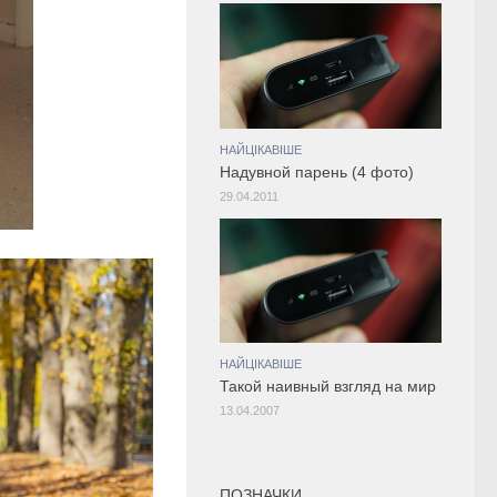
НАЙЦІКАВІШЕ
Надувной парень (4 фото)
29.04.2011
НАЙЦІКАВІШЕ
Такой наивный взгляд на мир
13.04.2007
ПОЗНАЧКИ