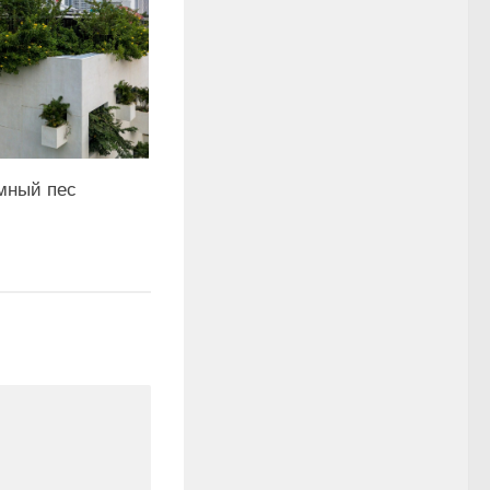
мный пес