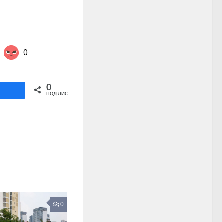
0
Share on Twitter
0
ділитися
ПОДІЛИСЬ
0