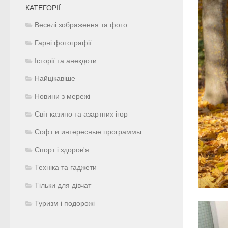
КАТЕГОРІЇ
Веселі зображення та фото
Гарні фотографії
Історії та анекдоти
Найцікавіше
Новини з мережі
Світ казино та азартних ігор
Софт и интересные программы
Спорт і здоров'я
Техніка та гаджети
Тільки для дівчат
Туризм і подорожі