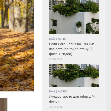
НАЙЦІКАВІШЕ
Если Ford Focus на 193 км/
час остановить об стену (5
фото + видео)
25.10.2011
НАЙЦІКАВІШЕ
Лучшее место для офиса (4
фото)
18.04.2011