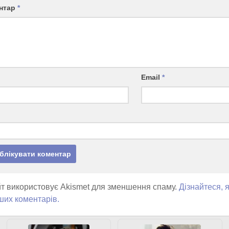
нтар
*
Email
*
т використовує Akismet для зменшення спаму.
Дізнайтеся, 
ших коментарів.