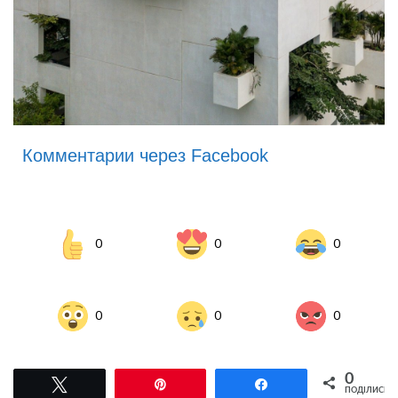
Комментарии через Facebook
0
0
0
0
0
0
0
Tвітнути
Pin
Поділитися
ПОДІЛИСЬ