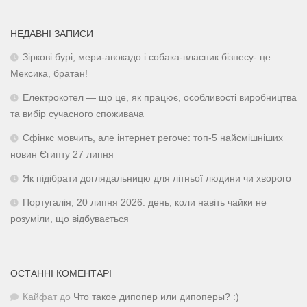
НЕДАВНІ ЗАПИСИ
Зіркові бурі, мери-авокадо і собака-власник бізнесу- це
Мексика, братан!
Електрокотел — що це, як працює, особливості виробництва
та вибір сучасного споживача
Сфінкс мовчить, але інтернет регоче: топ-5 найсмішніших
новин Єгипту 27 липня
Як підібрати доглядальницю для літньої людини чи хворого
Португалія, 20 липня 2026: день, коли навіть чайки не
розуміли, що відбувається
ОСТАННІ КОМЕНТАРІ
Кайфат
до
Что такое дипопер или дипоперы? :)