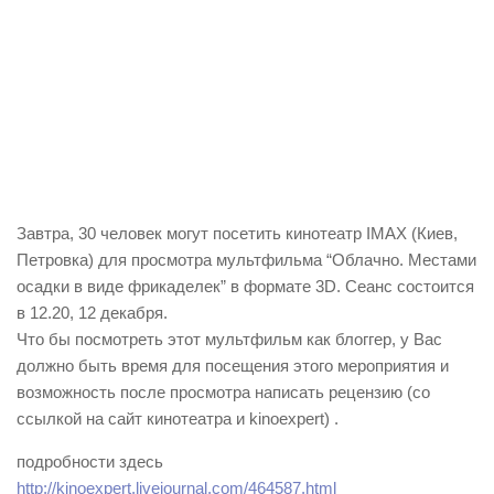
Завтра, 30 человек могут посетить кинотеатр IMAX (Киев,
Петровка) для просмотра мультфильма
“Облачно. Местами
осадки в виде фрикаделек”
в формате 3D. Сеанс состоится
в 12.20, 12 декабря.
Что бы посмотреть этот мультфильм как блоггер, у Вас
должно быть время для посещения этого мероприятия и
возможность после просмотра написать рецензию (со
ссылкой на сайт кинотеатра и kinoexpert) .
подробности здесь
http://kinoexpert.livejournal.com/464587.html