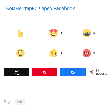
Комментарии через Facebook
0
0
0
0
0
0
0
Tвітнути
Pin
Поділитися
ПОДІЛИСЬ
Tags:
Киев