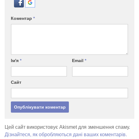
Коментар
*
Ім'я
*
Email
*
Сайт
Цей сайт використовує Akismet для зменшення спаму.
Дізнайтеся, як обробляються дані ваших коментарів.