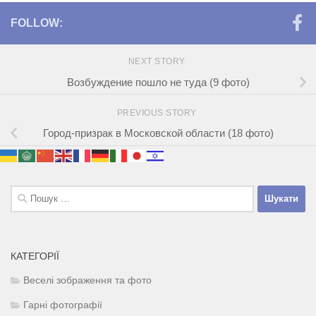
FOLLOW:
NEXT STORY
Возбуждение пошло не туда (9 фото)
PREVIOUS STORY
Город-призрак в Московской области (18 фото)
Пошук:
КАТЕГОРІЇ
Веселі зображення та фото
Гарні фотографії