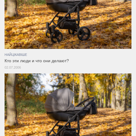
НАЙЦІКАВІШЕ
Кто эти люди и что они делают?
02.07.2006