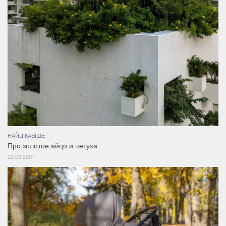
НАЙЦІКАВІШЕ
Про золотое яйцо и петуха
22.03.2007