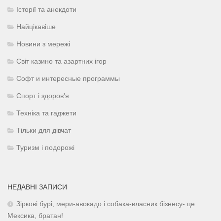
Історії та анекдоти
Найцікавіше
Новини з мережі
Світ казино та азартних ігор
Софт и интересные программы
Спорт і здоров'я
Техніка та гаджети
Тільки для дівчат
Туризм і подорожі
НЕДАВНІ ЗАПИСИ
Зіркові бурі, мери-авокадо і собака-власник бізнесу- це
Мексика, братан!