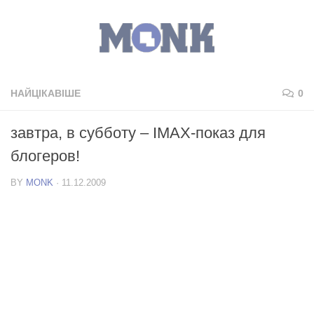
НАЙЦІКАВІШЕ
0
завтра, в субботу – IMAX-показ для
блогеров!
BY
MONK
·
11.12.2009