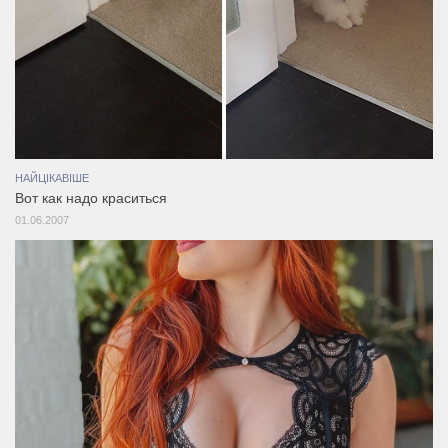
НАЙЦІКАВІШЕ
Вот как надо краситься
01.06.2007