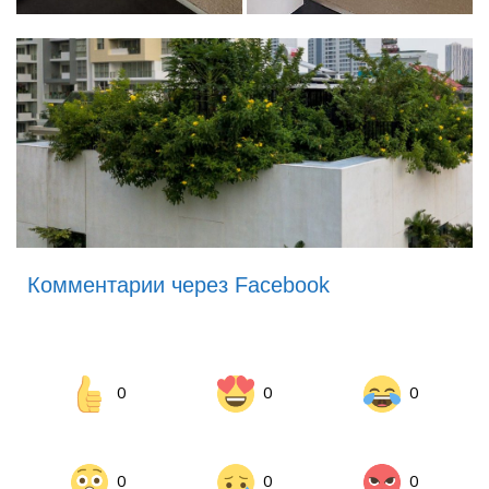
Комментарии через Facebook
0
0
0
0
0
0