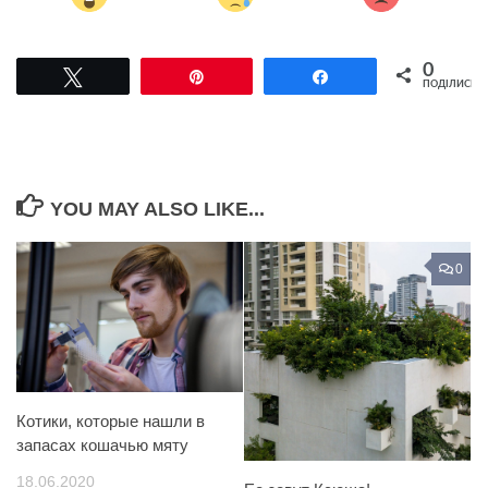
0
Tвітнути
Pin
Поділитися
ПОДІЛИСЬ
YOU MAY ALSO LIKE...
0
Котики, которые нашли в
запасах кошачью мяту
18.06.2020