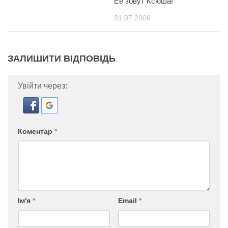
Ее зовут Ксюша!
31.07.2006
ЗАЛИШИТИ ВІДПОВІДЬ
Увійти через:
Коментар
*
Ім'я
*
Email
*