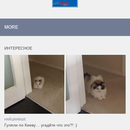
MORE
ИНТЕРЕСНОЕ
НАЙЦІКАВІШЕ
Гуляли по Киеву… угадйте что это?! :)