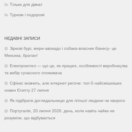
Тільки для дівчат
Туризм і подорожі
НЕДАВНІ ЗАПИСИ
Зіркові бурі, мери-авокадо і собака-власник бізнесу- це
Мексика, братан!
Електрокотел — що це, як працює, особливості виробництва
та вибір сучасного споживача
Сфінкс мовчить, але інтернет регоче: топ-5 найсмішніших
новин Єгипту 27 липня
Як підібрати доглядальницю для літньої людини чи хворого
Португалія, 20 липня 2026: день, коли навіть чайки не
розуміли, що відбувається