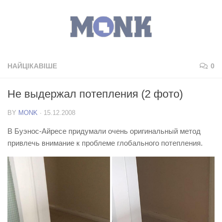
НАЙЦІКАВІШЕ
0
Не выдержал потепления (2 фото)
BY
MONK
·
15.12.2008
В Буэнос-Айресе придумали очень оригинальный метод
привлечь внимание к проблеме глобального потепления.