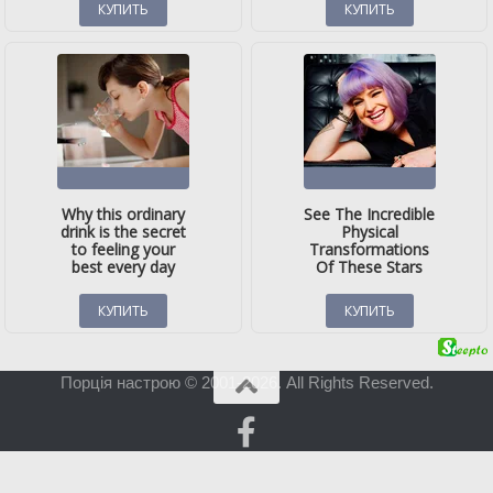
Порція настрою © 2001-2026. All Rights Reserved.