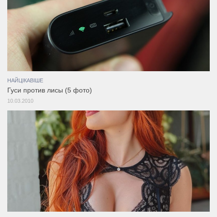
НАЙЦІКАВІШЕ
Гуси против лисы (5 фото)
10.03.2010