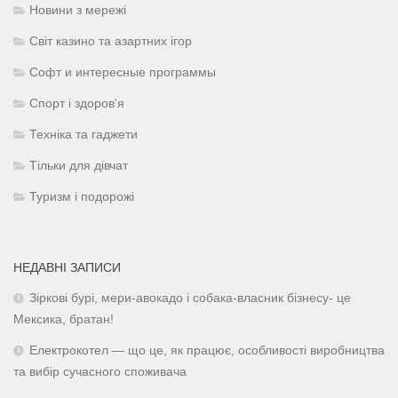
Новини з мережі
Світ казино та азартних ігор
Софт и интересные программы
Спорт і здоров'я
Техніка та гаджети
Тільки для дівчат
Туризм і подорожі
НЕДАВНІ ЗАПИСИ
Зіркові бурі, мери-авокадо і собака-власник бізнесу- це
Мексика, братан!
Електрокотел — що це, як працює, особливості виробництва
та вибір сучасного споживача