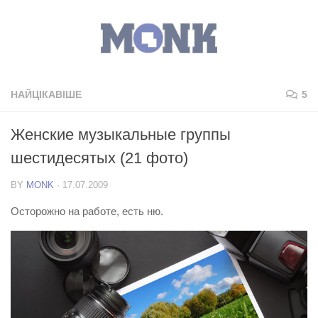
НАЙЦІКАВІШЕ
5
Женские музыкальные группы
шестидесятых (21 фото)
BY
MONK
·
17.07.2009
Осторожно на работе, есть ню.