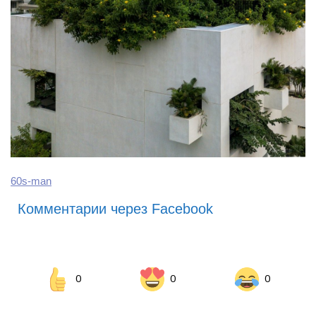
60s-man
Комментарии через Facebook
0
0
0