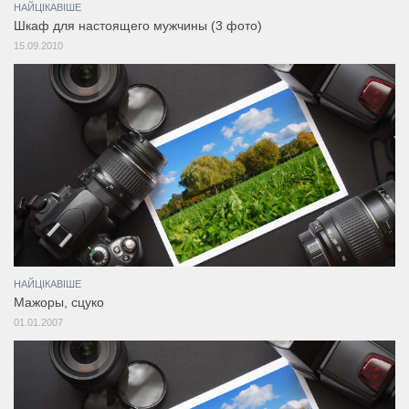
НАЙЦІКАВІШЕ
Шкаф для настоящего мужчины (3 фото)
15.09.2010
НАЙЦІКАВІШЕ
Мажоры, сцуко
01.01.2007