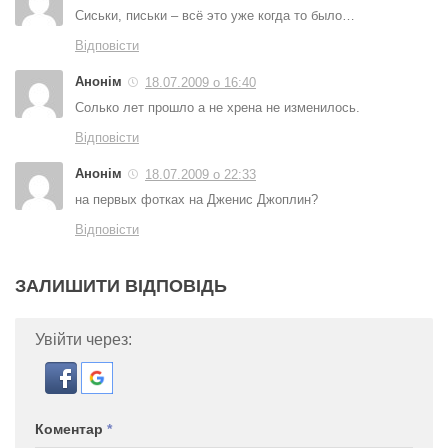
Сиськи, письки – всё это уже когда то было…
Відповісти
Анонім
18.07.2009 о 16:40
Cолько лет прошло а не хрена не изменилось.
Відповісти
Анонім
18.07.2009 о 22:33
на первых фотках на Дженис Джоплин?
Відповісти
ЗАЛИШИТИ ВІДПОВІДЬ
Увійти через:
Коментар
*