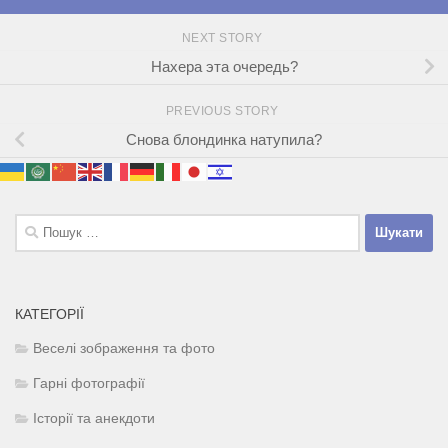
NEXT STORY
Нахера эта очередь?
PREVIOUS STORY
Снова блондинка натупила?
Пошук:
КАТЕГОРІЇ
Веселі зображення та фото
Гарні фотографії
Історії та анекдоти