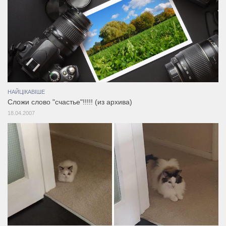
НАЙЦІКАВІШЕ
Сложи слово "счастье"!!!!! (из архива)
18.04.2007