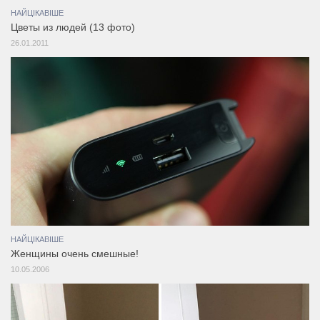
НАЙЦІКАВІШЕ
Цветы из людей (13 фото)
26.01.2011
НАЙЦІКАВІШЕ
Женщины очень смешные!
10.05.2006