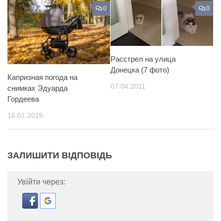
0
0
Расстрел на улица
Донецка (7 фото)
Капризная погода на
07.04.2011
снимках Эдуарда
Гордеева
16.01.2015
ЗАЛИШИТИ ВІДПОВІДЬ
Увійти через: