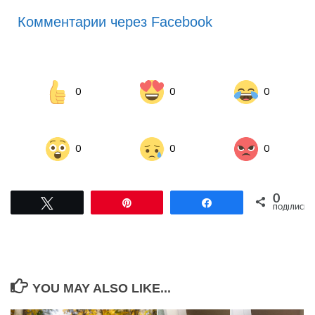
Комментарии через Facebook
0
0
0
0
0
0
0
Tвітнути
Pin
Поділитися
ПОДІЛИСЬ
YOU MAY ALSO LIKE...