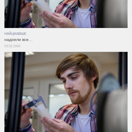
НАЙЦІКАВІШЕ
надоели все…
03.02.2006