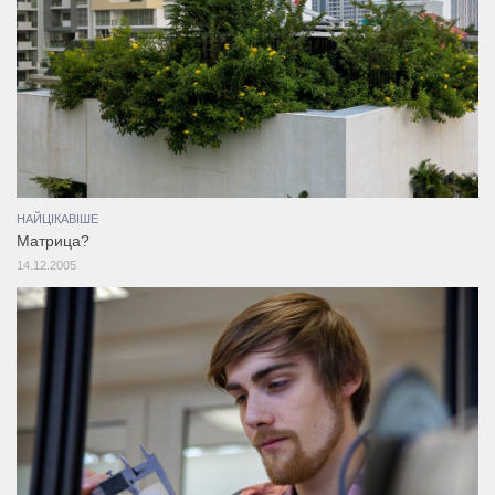
НАЙЦІКАВІШЕ
Матрица?
14.12.2005