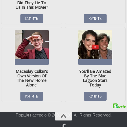
Порція настрою © 2001-2026. All Rights Reserved.