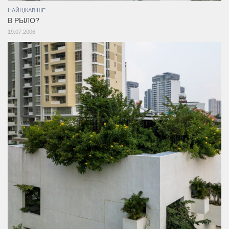
НАЙЦІКАВІШЕ
В РЫЛО?
19.07.2006