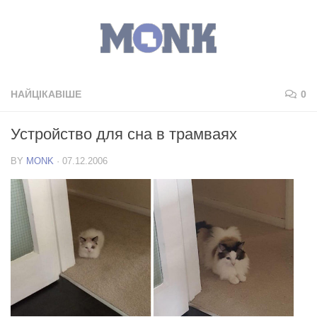
НАЙЦІКАВІШЕ
0
Устройство для сна в трамваях
BY
MONK
·
07.12.2006