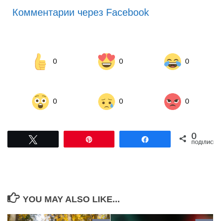
Комментарии через Facebook
0
0
0
0
0
0
0
Tвітнути
Pin
Поділитися
ПОДІЛИСЬ
YOU MAY ALSO LIKE...