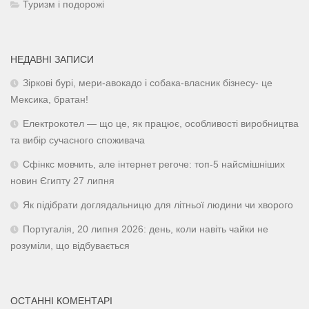
Туризм і подорожі
НЕДАВНІ ЗАПИСИ
Зіркові бурі, мери-авокадо і собака-власник бізнесу- це
Мексика, братан!
Електрокотел — що це, як працює, особливості виробництва
та вибір сучасного споживача
Сфінкс мовчить, але інтернет регоче: топ-5 найсмішніших
новин Єгипту 27 липня
Як підібрати доглядальницю для літньої людини чи хворого
Португалія, 20 липня 2026: день, коли навіть чайки не
розуміли, що відбувається
ОСТАННІ КОМЕНТАРІ