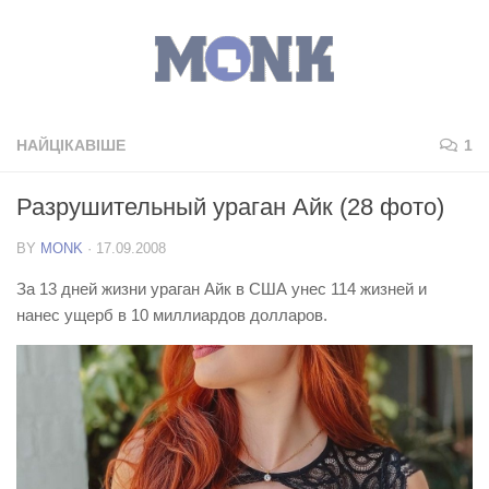
НАЙЦІКАВІШЕ
1
Разрушительный ураган Айк (28 фото)
BY
MONK
·
17.09.2008
За 13 дней жизни ураган Айк в США унес 114 жизней и
нанес ущерб в 10 миллиардов долларов.