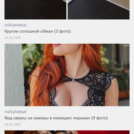
НАЙЦІКАВІШЕ
Кругом сплошной обман (3 фото)
24.09.2009
НАЙЦІКАВІШЕ
Вид сверху на камеры в немецких тюрьмах (9 фото)
06.05.2009