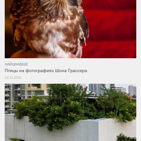
НАЙЦІКАВІШЕ
Птицы на фотографиях Шона Грассера
12.11.2020