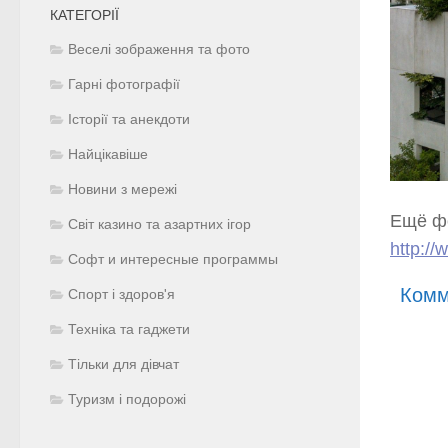
КАТЕГОРІЇ
Веселі зображення та фото
Гарні фотографії
Історії та анекдоти
Найцікавіше
Новини з мережі
Ещё ф
Світ казино та азартних ігор
http:/
Софт и интересные программы
Комм
Спорт і здоров'я
Техніка та гаджети
Тільки для дівчат
Туризм і подорожі