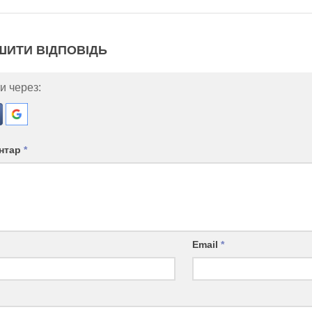
ШИТИ ВІДПОВІДЬ
и через:
нтар
*
Email
*