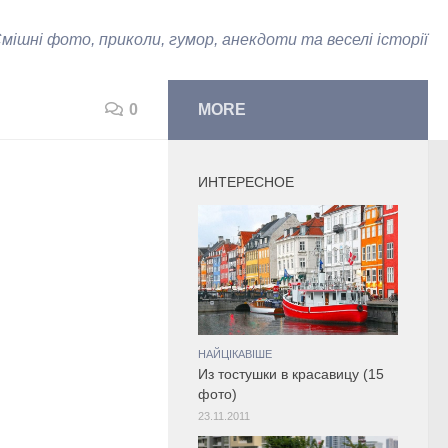
мішні фото, приколи, гумор, анекдоти та веселі історії
0
MORE
ИНТЕРЕСНОЕ
НАЙЦІКАВІШЕ
Из тостушки в красавицу (15
фото)
23.11.2011