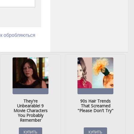
як обробляються