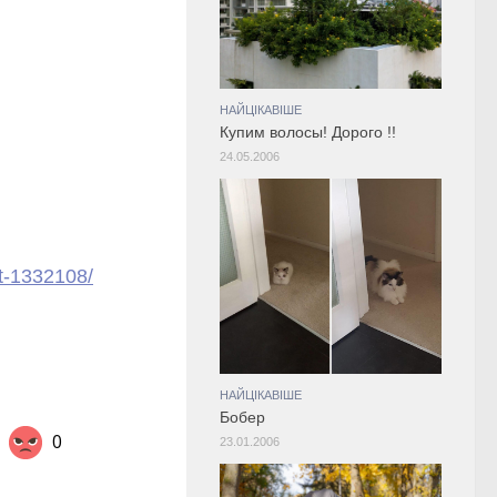
НАЙЦІКАВІШЕ
Купим волосы! Дорого !!
24.05.2006
t-1332108/
НАЙЦІКАВІШЕ
Бобер
0
23.01.2006