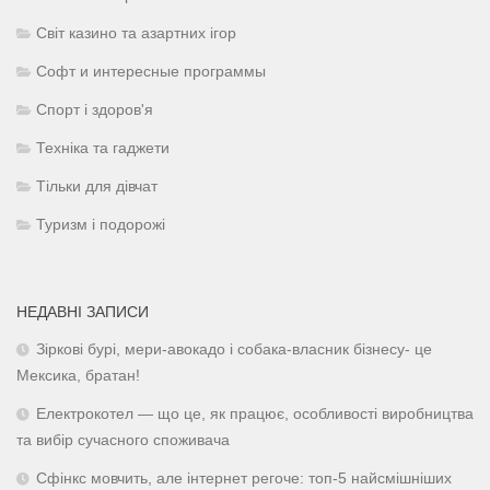
Світ казино та азартних ігор
Софт и интересные программы
Спорт і здоров'я
Техніка та гаджети
Тільки для дівчат
Туризм і подорожі
НЕДАВНІ ЗАПИСИ
Зіркові бурі, мери-авокадо і собака-власник бізнесу- це
Мексика, братан!
Електрокотел — що це, як працює, особливості виробництва
та вибір сучасного споживача
Сфінкс мовчить, але інтернет регоче: топ-5 найсмішніших