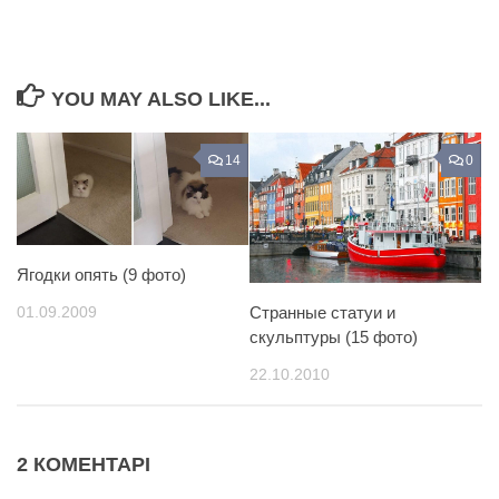
YOU MAY ALSO LIKE...
14
0
Ягодки опять (9 фото)
01.09.2009
Странные статуи и
скульптуры (15 фото)
22.10.2010
2 КОМЕНТАРІ