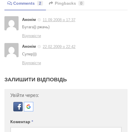
Comments
2
Pingbacks
0
Анонім
11.09.2008 о 17:37
Бугага)) ржачь)
Відповісти
Анонім
22.02.2009 о 22:42
Супер)))
Відповісти
ЗАЛИШИТИ ВІДПОВІДЬ
Увійти через:
Коментар
*