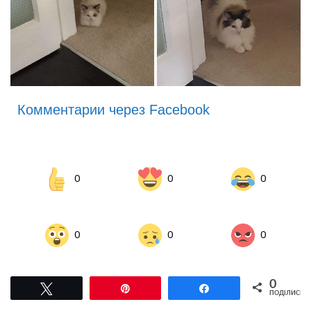
Комментарии через Facebook
0
0
0
0
0
0
0
Tвітнути
Pin
Поділитися
ПОДІЛИСЬ