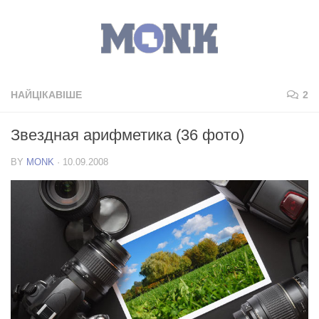
НАЙЦІКАВІШЕ
2
Звездная арифметика (36 фото)
BY
MONK
·
10.09.2008