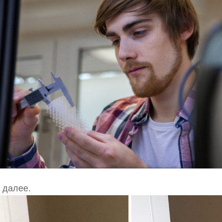
 далее.