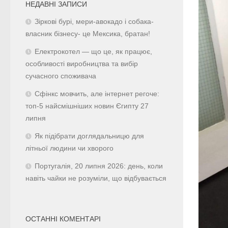
НЕДАВНІ ЗАПИСИ
Зіркові бурі, мери-авокадо і собака-
власник бізнесу- це Мексика, братан!
Електрокотел — що це, як працює,
особливості виробництва та вибір
сучасного споживача
Сфінкс мовчить, але інтернет регоче:
топ-5 найсмішніших новин Єгипту 27
липня
Як підібрати доглядальницю для
літньої людини чи хворого
Португалія, 20 липня 2026: день, коли
навіть чайки не розуміли, що відбувається
ОСТАННІ КОМЕНТАРІ