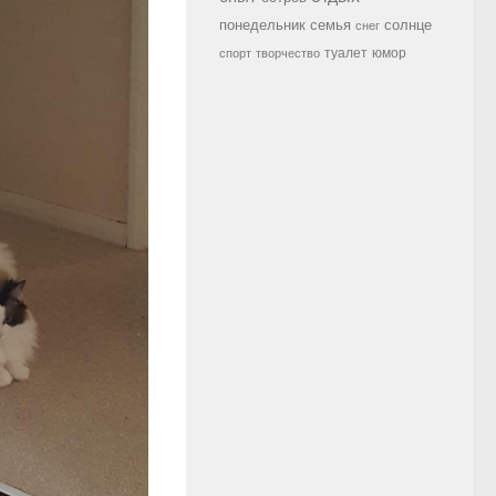
семья
солнце
понедельник
снег
туалет
юмор
спорт
творчество