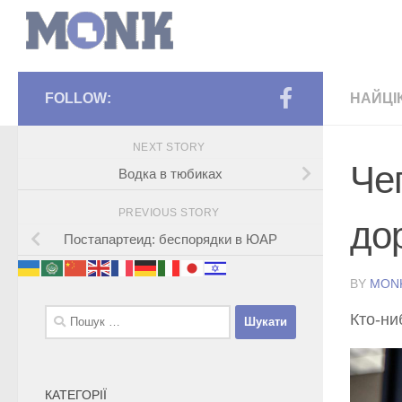
FOLLOW:
НАЙЦІ
NEXT STORY
Че
Водка в тюбиках
PREVIOUS STORY
до
Постапартеид: беспорядки в ЮАР
BY
MON
Пошук:
Кто-ни
КАТЕГОРІЇ