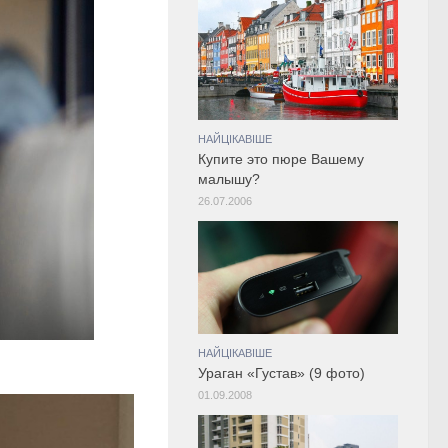
НАЙЦІКАВІШЕ
Купите это пюре Вашему
малышу?
26.07.2006
НАЙЦІКАВІШЕ
Ураган «Густав» (9 фото)
01.09.2008