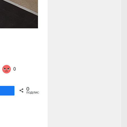
0
Share on Twitter
0
ділитися
ПОДІЛИСЬ