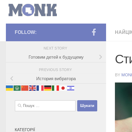
FOLLOW:
НАЙЦІ
NEXT STORY
Cт
Готовим детей к будущему
PREVIOUS STORY
BY
MON
История вибратора
Пошук:
КАТЕГОРІЇ