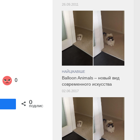
26.09.2011
НАЙЦІКАВІШЕ
Balloon Animals – новый вид
0
современного искусства
02.06.2017
Share on Twitter
0
ділитися
ПОДІЛИСЬ