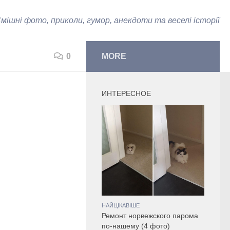
мішні фото, приколи, гумор, анекдоти та веселі історії
0
MORE
ИНТЕРЕСНОЕ
НАЙЦІКАВІШЕ
Ремонт норвежского парома
по-нашему (4 фото)