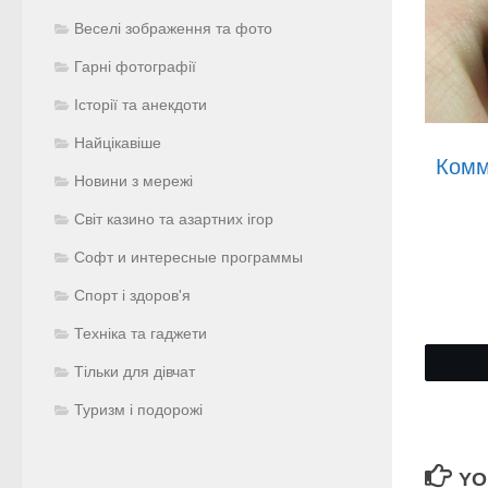
Веселі зображення та фото
Гарні фотографії
Історії та анекдоти
Найцікавіше
Комм
Новини з мережі
Світ казино та азартних ігор
Софт и интересные программы
Спорт і здоров'я
Техніка та гаджети
Тільки для дівчат
Туризм і подорожі
YO