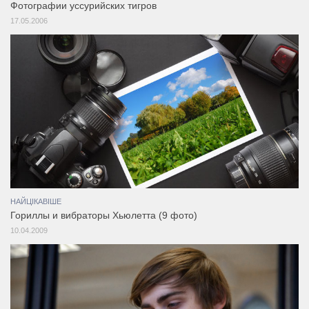
Фотографии уссурийских тигров
17.05.2006
НАЙЦІКАВІШЕ
Гориллы и вибраторы Хьюлетта (9 фото)
10.04.2009