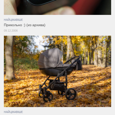
НАЙЦІКАВІШЕ
Прикольно :) (из архива)
09.12.2006
НАЙЦІКАВІШЕ