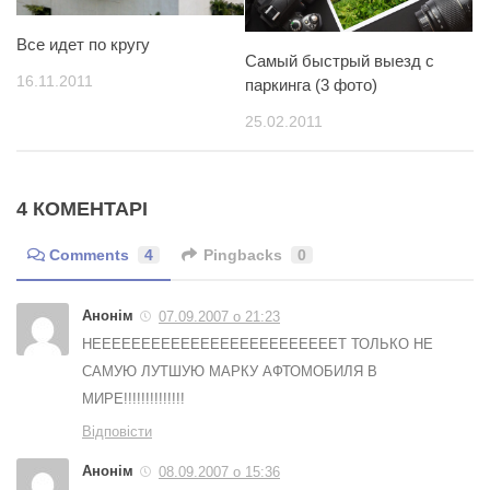
Все идет по кругу
Самый быстрый выезд с
16.11.2011
паркинга (3 фото)
25.02.2011
4 КОМЕНТАРІ
Comments
4
Pingbacks
0
Анонім
07.09.2007 о 21:23
НЕЕЕЕЕЕЕЕЕЕЕЕЕЕЕЕЕЕЕЕЕЕЕЕЕТ ТОЛЬКО НЕ
САМУЮ ЛУТШУЮ МАРКУ АФТОМОБИЛЯ В
МИРЕ!!!!!!!!!!!!!!
Відповісти
Анонім
08.09.2007 о 15:36