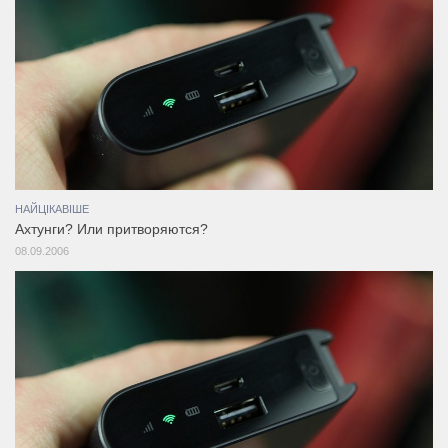
НАЙЦІКАВІШЕ
Ахтунги? Или притворяются?
08.09.2006