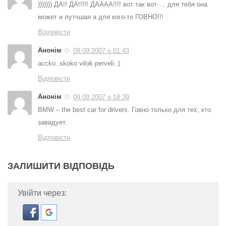
))))))) ДА!! ДА!!!!! ДАААА!!!! вот так вот … для тебя она
может и лутчшая а для кого-то ГОВНО!!!
Відповісти
Анонім
09.09.2007 о 01:43
accko..skoko vilok perveli..)
Відповісти
Анонім
09.09.2007 о 18:39
BMW – the best car for drivers. Говно только для тех, кто
завидует.
Відповісти
ЗАЛИШИТИ ВІДПОВІДЬ
Увійти через: