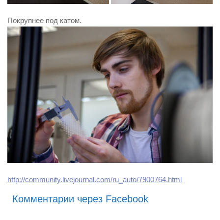
Покрупнее под катом.
http://community.livejournal.com/ru_auto/7900764.html
Комментарии через Facebook