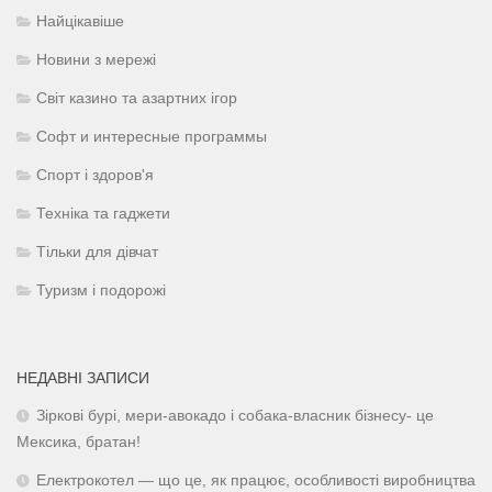
Найцікавіше
Новини з мережі
Світ казино та азартних ігор
Софт и интересные программы
Спорт і здоров'я
Техніка та гаджети
Тільки для дівчат
Туризм і подорожі
НЕДАВНІ ЗАПИСИ
Зіркові бурі, мери-авокадо і собака-власник бізнесу- це
Мексика, братан!
Електрокотел — що це, як працює, особливості виробництва