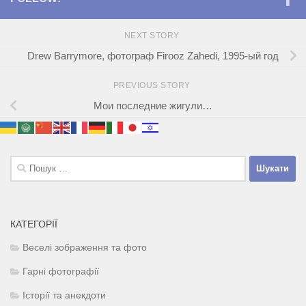
NEXT STORY
Drew Barrymore, фотограф Firooz Zahedi, 1995-ый год
PREVIOUS STORY
Мои последние жигули…
Пошук:
КАТЕГОРІЇ
Веселі зображення та фото
Гарні фотографії
Історії та анекдоти